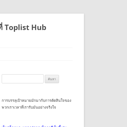
ี่ Toplist Hub
ค้นหา
สำหรับ:
การบรรลุเป้าหมายมักมากับการตัดสินใจของ
พวกเราเวลาที่เรารับมันอย่างจริงใจ