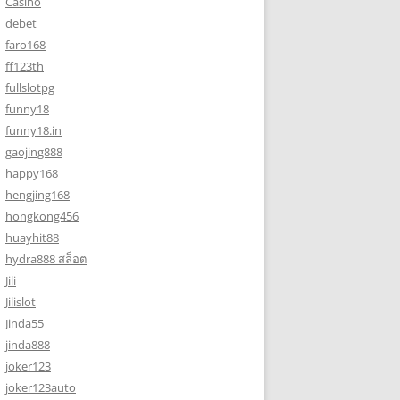
Casino
debet
faro168
ff123th
fullslotpg
funny18
funny18.in
gaojing888
happy168
hengjing168
hongkong456
huayhit88
hydra888 สล็อต
Jili
Jilislot
Jinda55
jinda888
joker123
joker123auto