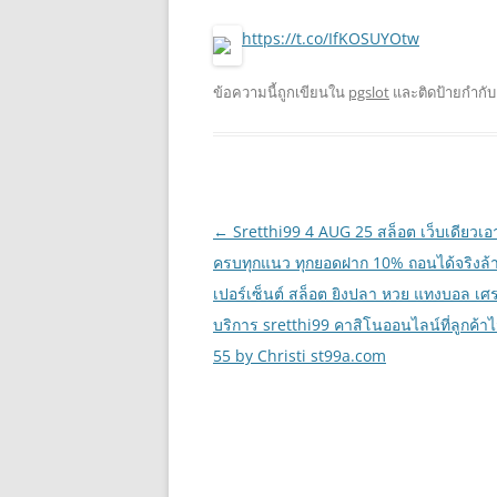
https://t.co/IfKOSUYOtw
ข้อความนี้ถูกเขียนใน
pgslot
และติดป้ายกำกั
เมนู
←
Sretthi99 4 AUG 25 สล็อต เว็บเดียวเอาอ
นำทาง
ครบทุกแนว ทุกยอดฝาก 10% ถอนได้จริงล้
เรื่อง
เปอร์เซ็นต์ สล็อต ยิงปลา หวย แทงบอล เศร
บริการ sretthi99 คาสิโนออนไลน์ที่ลูกค้าไ
55 by Christi st99a.com