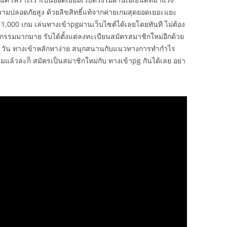
้งความปลอดภัยสูง ด้วยลิขสิทธิ์แท้จากค่ายเกมสุดยอดเยอะแยะ
 1,000 เกม เล่นทางเข้าpgผ่านเว็บไซต์ได้เลยโดยทันที ไม่ต้อง
กรรมมากมาย รับได้ตั้งแต่ลงทะเบียนสมัครสมาชิกใหม่อีกด้วย
 1 วัน ทางเข้าหลักหาง่าย สนุกสนานกับแนวทางการทำกำไร
อมแล้วล่ะก็ สมัครเป็นสมาชิกใหม่กับ ทางเข้าpg กันได้เลย อย่า