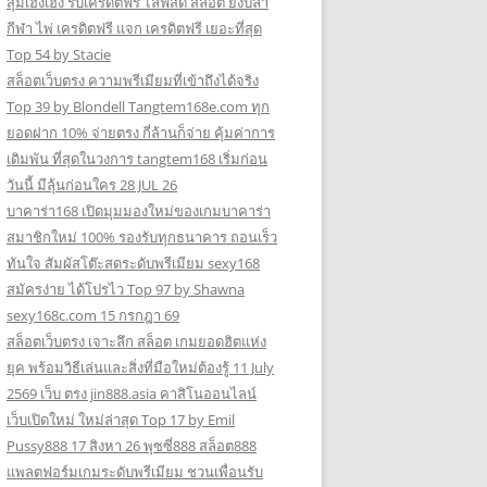
สุ่มเฮงเฮง รับเครดิตฟรี ไลฟ์สด สล็อต ยิงปลา
กีฬา ไพ่ เครดิตฟรี แจก เครดิตฟรี เยอะที่สุด
Top 54 by Stacie
สล็อตเว็บตรง ความพรีเมียมที่เข้าถึงได้จริง
Top 39 by Blondell Tangtem168e.com ทุก
ยอดฝาก 10% จ่ายตรง กี่ล้านก็จ่าย คุ้มค่าการ
เดิมพัน ที่สุดในวงการ tangtem168 เริ่มก่อน
วันนี้ มีลุ้นก่อนใคร 28 JUL 26
บาคาร่า168 เปิดมุมมองใหม่ของเกมบาคาร่า
สมาชิกใหม่ 100% รองรับทุกธนาคาร ถอนเร็ว
ทันใจ สัมผัสโต๊ะสดระดับพรีเมียม sexy168
สมัครง่าย ได้โปรไว Top 97 by Shawna
sexy168c.com 15 กรกฎา 69
สล็อตเว็บตรง เจาะลึก สล็อต เกมยอดฮิตแห่ง
ยุค พร้อมวิธีเล่นและสิ่งที่มือใหม่ต้องรู้ 11 July
2569 เว็บ ตรง jin888.asia คาสิโนออนไลน์
เว็บเปิดใหม่ ใหม่ล่าสุด Top 17 by Emil
Pussy888 17 สิงหา 26 พุซซี่888 สล็อต888
แพลตฟอร์มเกมระดับพรีเมียม ชวนเพื่อนรับ