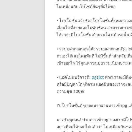
ไม่เหมือนกับเว็บไซต์อื่นๆที่มิได้ขอ
• โปรโมชั่นแจ้งชัด: โปรโมชั่นทั้งหมดของเร
เงื่อนไขที่ง่ายและไม่ซับซ้อน สามารถกระท
ได้ว่าจะมีโปรโมชั่นเย้ายวนใจ แม้กระนั้นเ
• ระบบฝากถอนออโต้: ระบบฝากถอนPgslo
ตัวเองได้เลยโดยทันที ไม่มีขั้นต่ำสำหรับ
เข้าออกไว ไร้คุณค่าขนบธรรมเนียมประเพณ
• แอดไม่นบริการดี:
pgslot
พวกเราจะมีทีมง
หรือมีปัญหาใดๆก็ตาม แอดมินของเราจะสแต
ความสุข 100%
รับโปรโมชั่นดีๆเยอะมากผ่านทางเข้าpg เลือ
มาครับทุกคน! ปากทางเข้าpg ของเรามีโปร
อย่างที่ผมได้บอกไปแล้วว่า ไม่เหมือนกันของ