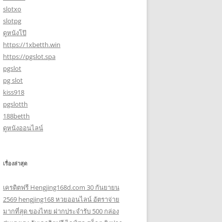
slotxo
slotpg
ดูหนังโป๊
https://1xbetth.win
https://pgslot.spa
pgslot
pg slot
kiss918
pgslotth
188betth
ดูหนังออนไลน์
เรื่องล่าสุด
เครดิตฟรี Hengjing168d.com 30 กันยายน
2569 hengjing168 หวยออนไลน์ อัตราจ่าย
มากที่สุด ของไทย ฝากประจำรับ 500 กล่อง