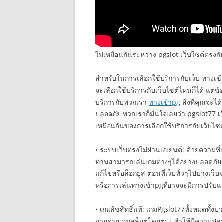
ไม่เหมือนกันระหว่าง pgslot เว็บไซต์ตรงกั
สำหรับในการเลือกใช้บริการกับเว็บ ทางเข้าp
จะเลือกใช้บริการกับเว็บไซต์ไหนก็ได้ แต่ข
บริการกับพวกเรา
ทางเข้าpg
สิ่งที่คุณจะไ
ปลอดภัย พวกเราก็มั่นใจเลยว่า pgslot77 เ
เหมือนกันของการเลือกใช้บริการกับเว็บไซต์
• ระบบเว็บตรงไม่ผ่านเอเย่นต์: ด้วยความที
ท่านสามารถเล่นเกมต่างๆได้อย่างปลอดภัย ม
แก้ไขหรือล็อกยูส ตอนที่เว็บทั่วๆไปบางเว
หรือการเล่นทางเข้าpgที่อาจจะมีการปรับแก้
• เกมลิขสิทธิ์แท้: เกมPgslot77ทั้งหมดทั้งป
จากค่ายเกมสล็อตโดยตรง ทำให้มีความปลอ