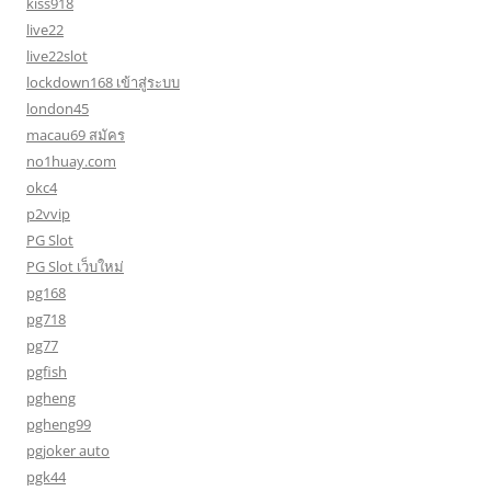
kiss918
live22
live22slot
lockdown168 เข้าสู่ระบบ
london45
macau69 สมัคร
no1huay.com
okc4
p2vvip
PG Slot
PG Slot เว็บใหม่
pg168
pg718
pg77
pgfish
pgheng
pgheng99
pgjoker auto
pgk44