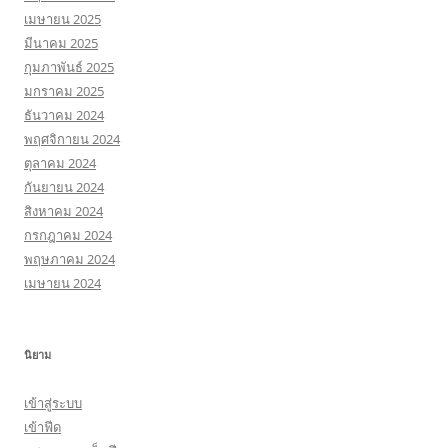
เมษายน 2025
มีนาคม 2025
กุมภาพันธ์ 2025
มกราคม 2025
ธันวาคม 2024
พฤศจิกายน 2024
ตุลาคม 2024
กันยายน 2024
สิงหาคม 2024
กรกฎาคม 2024
พฤษภาคม 2024
เมษายน 2024
นิยาม
เข้าสู่ระบบ
เข้าฟีด