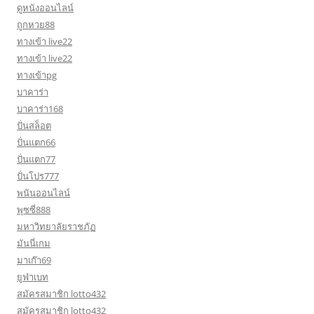
ดูหนังออนไลน์
ถูกหวย88
ทางเข้า live22
ทางเข้า live22
ทางเข้าpg
บาคาร่า
บาคาร่า168
ปั่นสล็อต
ปั่นแตก66
ปั่นแตก77
ปั่นโปร777
พนันออนไลน์
พุซซี่888
มหาวิทยาลัยราชภัฏ
มันนี่เกม
มาเก๊า69
ยูฟ่าเบท
สมัครสมาชิก lotto432
สมัครสมาชิก lotto432