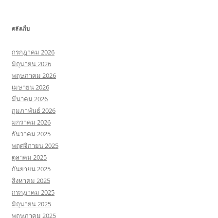
คลังเก็บ
กรกฎาคม 2026
มิถุนายน 2026
พฤษภาคม 2026
เมษายน 2026
มีนาคม 2026
กุมภาพันธ์ 2026
มกราคม 2026
ธันวาคม 2025
พฤศจิกายน 2025
ตุลาคม 2025
กันยายน 2025
สิงหาคม 2025
กรกฎาคม 2025
มิถุนายน 2025
พฤษภาคม 2025