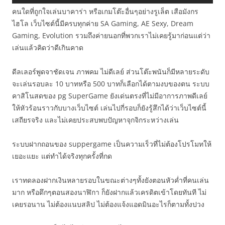
คนใดที่ถูกใจเล่นบาคาร่า หรือเกมโต๊ะอื่นๆอย่างรูเล็ต เสือมังกร
ไฮโล เว็บไซต์นี้มีครบทุกค่าย SA Gaming, AE Sexy, Dream
Gaming, Evolution รวมถึงค่ายนอกที่พวกเราไม่เคยรู้มาก่อนแต่ว่า
เล่นแล้วคิดว่าดีเกินคาด
ดีลเลอร์พูดจาชัดเจน ภาพคม ไม่ดีเลย์ ส่วนโต๊ะพนันก็มีหลายระดับ
จะเล่นรอบละ 10 บาทหรือ 500 บาทก็เลือกได้ตามงบของตน ระบบ
คาสิโนสดของ pg SuperGame ยังเด่นตรงที่ไม่มีอาการภาพดีเลย์
ให้หัวร้อนราวกับบางเว็บไซต์ เล่นไปกี่รอบก็ยังรู้สึกได้ว่าเว็บไซต์นี้
เสถียรจริง และไม่เคยประสบพบปัญหาจุกจิกระหว่างเล่น
ระบบฝากถอนของ suppergame เป็นความเร็วที่ไม่ต้องโปรโมทให้
เยอะแยะ แต่ทำได้จริงทุกครั้งที่กด
เราทดลองฝากเงินหลายรอบในขณะต่างๆทั้งยังตอนหัวค่ำที่คนเล่น
มาก หรือดึกๆตอนสองนาฬิกา ก็ยังฝากแล้วเครดิตเข้าโดยทันที ไม่
เคยรอนาน ไม่ต้องแนบสลิป ไม่ต้องแจ้งแอดมินอะไรก็ตามทั้งปวง