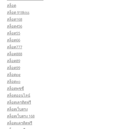
สล็อต
สล็อต 918kiss
สล็อต168
สล็อต456
สล็อต55
สล็อต66
สล็อต777
สล็อต888
สล็อต89
สล็อต99
สล็อตpg
สล็อตxo
สล็อตพุซซี่
สล็อตออนไลน์
สล็อตเครดิตฟรี
สล็อตเว็บตรง
สล็อตเว็บตรง 168
สล็อตเเครดิตฟรี