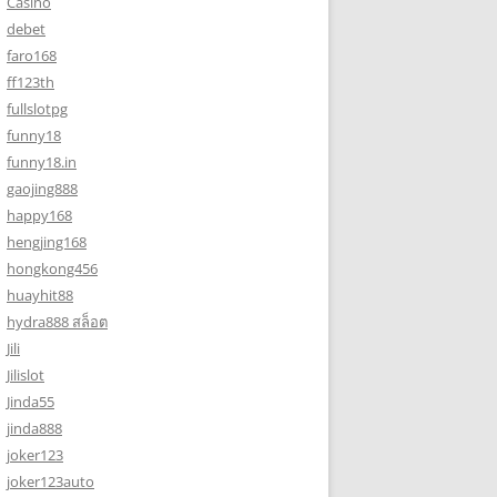
Casino
debet
faro168
ff123th
fullslotpg
funny18
funny18.in
gaojing888
happy168
hengjing168
hongkong456
huayhit88
hydra888 สล็อต
Jili
Jilislot
Jinda55
jinda888
joker123
joker123auto