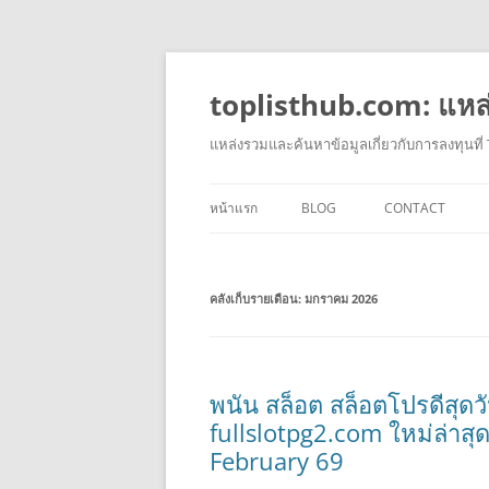
toplisthub.com: แหล่
แหล่งรวมและค้นหาข้อมูลเกี่ยวกับการลงทุนที่
หน้าแรก
BLOG
CONTACT
คลังเก็บรายเดือน:
มกราคม 2026
พนัน สล็อต สล็อตโปรดีสุดวันน
fullslotpg2.com ใหม่ล่าส
February 69