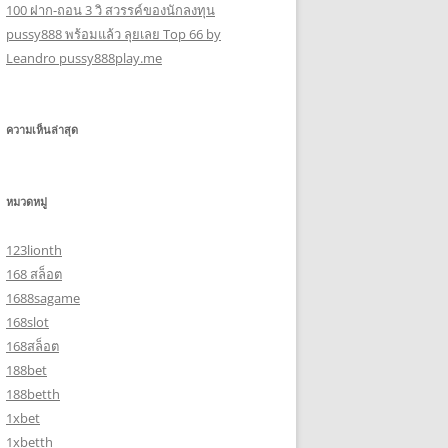
100 ฝาก-ถอน 3 วิ สวรรค์ของนักลงทุน
pussy888 พร้อมแล้ว ลุยเลย Top 66 by
Leandro pussy888play.me
ความเห็นล่าสุด
หมวดหมู่
123lionth
168 สล็อต
1688sagame
168slot
168สล็อต
188bet
188betth
1xbet
1xbetth