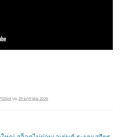
PGSlot
บน
29 มกราคม 2026
์ใหญ่ สล็อตไม่ผ่านเอเย่นต์ ระบบเสถียร