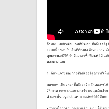
ถ้ามองแบบผิวเผิน เกมที่มีระบบซื้อฟีเจอร์ด
ระบบนี้ส่งผล กับเงินที่ต้องลง จังหวะการเ
คุณอาจพอมีวิธี รับมือเวลาซื้อฟีเจอร์ได้ แ
หลงทาง เลย
1. ต้นทุนจริงของการซื้อฟีเจอร์สูงกว่าที่เห็น
หลายคนเห็นราคาซื้อฟีเจอร์ แล้วพอเดาได้ 
75 บาท หลายคนเลยมองว่า มันคุมเงินง่าย 
ตัวเลขนั้น pgslot เพราะผลลัพธ์ที่ได้มันแ
• ราคาซื้อถูกคำนวณมาแล้ว: ระบบใช้เบท ที่ต