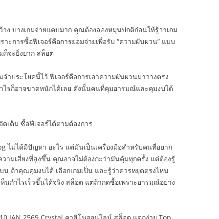
ว้าง บางเกมจ่ายแคบมาก คุณต้องลองหมุนปกติก่อนให้รู้ว่าเกม
พราะการซื้อฟีเจอร์คือการยอมจ่ายเพื่อรับ “ความผันผวน” แบบ
้มก็จะยิ่งยาก สล็อต
คุณจำประโยคนี้ไว้ ฟีเจอร์คือการเอาความผันผวนมาวางตรง
กำไรก็อาจขาดหนักได้เลย ดังนั้นคนที่คุมอารมณ์และคุมงบได้
ัดเต็ม ซื้อฟีเจอร์ได้ตามต้องการ
pg ไม่ได้มีปัญหา อะไร แต่มันเป็นเครื่องมือสำหรับคนที่อยาก
เสี่ยงที่สูงขึ้น คุณอาจไม่ต้องกะว่ามันคุ้มทุกครั้ง แต่ต้องรู้
บน ถ้าคุณคุมงบได้ เลือกเกมเป็น และรู้ว่าควรหยุดตรงไหน
ณเห็นกำไรเร็วขึ้นได้จริง สล็อต แต่ถ้ากดซื้อเพราะอารมณ์อย่าง
m 10 JAN 2569 Crystal คาสิโนออนไลน์ สล็อต แตกง่าย Top