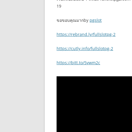
19
ขอขอบคุณมากby
pgslot
https://rebrand.ly/fullslotpg-2
https://cutly.info/fullslotpg-2
https://bitt.to/5vwm2c