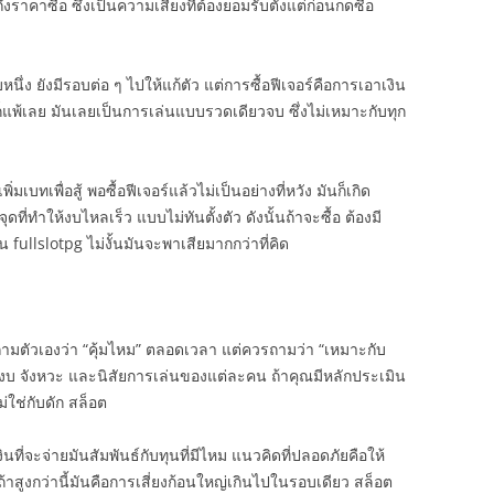
าคาซื้อ ซึ่งเป็นความเสี่ยงที่ต้องยอมรับตั้งแต่ก่อนกดซื้อ
นึ่ง ยังมีรอบต่อ ๆ ไปให้แก้ตัว แต่การซื้อฟีเจอร์คือการเอาเงิน
็แพ้เลย มันเลยเป็นการเล่นแบบรวดเดียวจบ ซึ่งไม่เหมาะกับทุก
มเบทเพื่อสู้ พอซื้อฟีเจอร์แล้วไม่เป็นอย่างที่หวัง มันก็เกิด
จุดที่ทำให้งบไหลเร็ว แบบไม่ทันตั้งตัว ดังนั้นถ้าจะซื้อ ต้องมี
ล่น fullslotpg ไม่งั้นมันจะพาเสียมากกว่าที่คิด
งถามตัวเองว่า “คุ้มไหม” ตลอดเวลา แต่ควรถามว่า “เหมาะกับ
บงบ จังหวะ และนิสัยการเล่นของแต่ละคน ถ้าคุณมีหลักประเมิน
ม่ใช่กับดัก สล็อต
งินที่จะจ่ายมันสัมพันธ์กับทุนที่มีไหม แนวคิดที่ปลอดภัยคือให้
้าสูงกว่านี้มันคือการเสี่ยงก้อนใหญ่เกินไปในรอบเดียว สล็อต