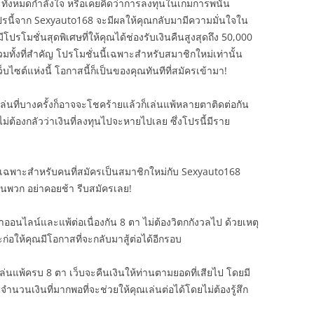
ะทั่งหมดกำลังใจ หรือเคยคิดว่าการลงทุนในเกมการพนัน
ปรนี้จาก Sexyauto168 จะมีผลให้คุณกลับมามีความมั่นใจใน
ี้มีโปรโมชั่นสุดพิเศษที่ให้คุณได้ช่องรับเงินคืนสูงสุดถึง 50,000
วมทั้งที่สำคัญ โปรโมชั่นนี้เฉพาะสำหรับสมาชิกใหม่เท่านั้น
ว็บไซต์แห่งนี้ โอกาสนี้ก็เป็นของคุณทันทีที่สมัครเข้ามา!
ู้เล่นที่บางครั้งก็อาจจะโชคร้ายแล้วก็เล่นแพ้หลายตาติดต่อกัน
ม่ต้องกลัวว่าเงินที่ลงทุนไปจะหายไปเลย ซึ่งโปรนี้มีราย
้เฉพาะสำหรับคนที่สมัครเป็นสมาชิกใหม่กับ Sexyauto168
เป็นพวก อย่าคอยช้า รีบสมัครเลย!
่าออนไลน์และแพ้ต่อเนื่องกัน 8 ตา ไม่ต้องวิตกกังวลไป ด้วยเหตุ
ก่อให้คุณมีโอกาสที่จะกลับมาสู้ต่อได้อีกรอบ
ณเล่นแพ้ครบ 8 ตา เว็บจะคืนเงินให้ท่านตามยอดที่เสียไป โดยมี
นจำนวนเงินที่มากพอที่จะช่วยให้คุณเล่นต่อได้โดยไม่ต้องรู้สึก