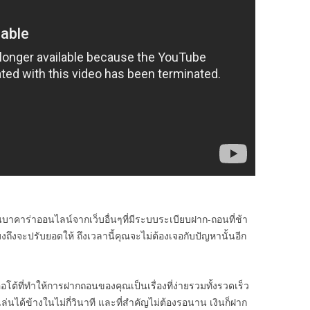
าคาร่าออนไลน์จากเว็บอื่นๆที่มีระบบระเบียบฝาก-ถอนที่ช้า
ึงจะปรับยอดให้ ถึงเวลานี้คุณจะไม่ต้องเจอกับปัญหานั้นอีก
้ที่ทำให้การฝากถอนของคุณเป็นเรื่องที่ง่ายรวมทั้งรวดเร็ว
ล่นได้ข้างในไม่กี่วินาที และที่สำคัญไม่ต้องรอนาน เงินก็ฝาก