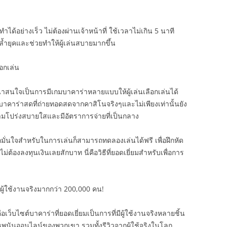
ำได้อย่างเร็ว ไม่ต้องผ่านเจ้าหน้าที่ ใช้เวลาไม่เกิน 5 นาที
่ล้ำยุคและช่วยทำให้ผู้เล่นสบายมากขึ้น
อกเล่น
่าสนใจเป็นการมีเกมบาคาร่าหลายแบบให้ผู้เล่นเลือกเล่นได้
าคาร่าสดที่ถ่ายทอดสดจากคาสิโนจริงๆและไม่เพียงเท่านั้นยัง
ีความโปร่งสบายใสและมีอัตราการจ่ายที่เป็นกลาง
อกมั่นใจสำหรับในการเล่นก็สามารถทดลองเล่นได้ฟรี เพื่อฝึกหัด
ต้องลงทุนเงินเลยสักบาท นี่คือวิธีที่ยอดเยี่ยมสำหรับเพื่อการ
ผู้ใช้งานจริงมากกว่า 200,000 คน!
า คือเว็บไซต์บาคาร่าที่ยอดเยี่ยมเป็นการที่มีผู้ใช้งานจริงหลายชิ้น
่เล่นพนันออนไลน์ของพวกเขา รวมทั้งรีวิวจากผู้ใช้จริงในโลก