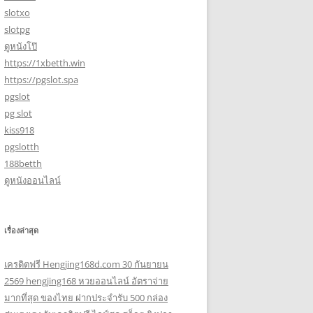
slotxo
slotpg
ดูหนังโป๊
https://1xbetth.win
https://pgslot.spa
pgslot
pg slot
kiss918
pgslotth
188betth
ดูหนังออนไลน์
เรื่องล่าสุด
เครดิตฟรี Hengjing168d.com 30 กันยายน
2569 hengjing168 หวยออนไลน์ อัตราจ่าย
มากที่สุด ของไทย ฝากประจำรับ 500 กล่อง