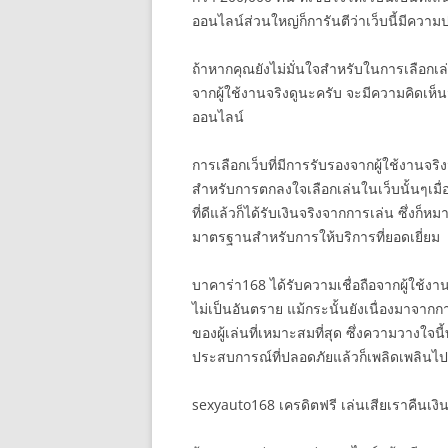
ออนไลน์ส่วนใหญ่ก็การันตีว่าเว็บนี้มีความป
ถ้าหากคุณยังไม่มั่นใจสำหรับในการเลือก
จากผู้ใช้งานจริงดูนะครับ จะมีความคิดเห็นว่
ออนไลน์
การเลือกเว็บที่มีการรับรองจากผู้ใช้งานจริง
สำหรับการตกลงใจเลือกเล่นในเว็บนั้นๆเมื่
ที่ดีแล้วก็ได้รับเงินจริงจากการเล่น ซึ่ง
มาตรฐานสำหรับการให้บริการที่ยอดเยี่ยม
บาคาร่า168 ได้รับความเชื่อถือจากผู้ใช้งา
ไม่เป็นอันตราย แม้กระนั้นยังเนื่องมาจากก
ของผู้เล่นที่เหมาะสมที่สุด ซึ่งความวางใจนี
ประสบการณ์ที่ปลอดภัยแล้วก็เพลิดเพลินไปก
sexyauto168 เครดิตฟรี เล่นเสียเราคืนเง