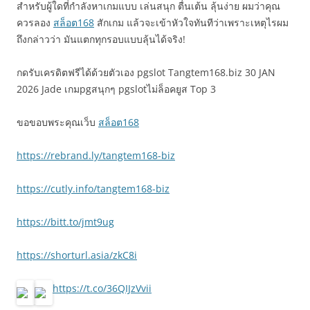
สำหรับผู้ใดที่กำลังหาเกมแบบ เล่นสนุก ตื่นเต้น ลุ้นง่าย ผมว่าคุณ
ควรลอง
สล็อต168
สักเกม แล้วจะเข้าหัวใจทันทีว่าเพราะเหตุไรผม
ถึงกล่าวว่า มันแตกทุกรอบแบบลุ้นได้จริง!
กดรับเครดิตฟรีได้ด้วยตัวเอง pgslot Tangtem168.biz 30 JAN
2026 Jade เกมpgสนุกๆ pgslotไม่ล็อคยูส Top 3
ขอขอบพระคุณเว็บ
สล็อต168
https://rebrand.ly/tangtem168-biz
https://cutly.info/tangtem168-biz
https://bitt.to/jmt9ug
https://shorturl.asia/zkC8i
https://t.co/36QIJzVvii