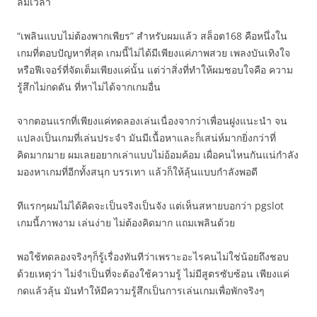
ลืมเวลา
“เพลินแบบไม่ต้องพากเพียร” สำหรับผมแล้ว สล็อต168 คือหนึ่งใน
เกมที่ตอบปัญหาที่สุด เกมนี้ไม่ได้มีเพียงแค่ภาพสวย เพลงบันเทิงใจ
หรือฟีเจอร์ที่จัดเต็มเพียงแค่นั้น แต่ว่าสิ่งที่ทำให้ผมชอบใจคือ ความ
รู้สึกไม่กดดัน ที่หาไม่ได้จากเกมอื่น
จากตอนแรกที่เพียงแค่ทดลองเล่นเนื่องจากว่าเพื่อนฝูงแนะนำ จน
แปลงเป็นเกมที่เล่นประจำ มันมีเนื้อหาและก็เสน่ห์มากยิ่งกว่าที่
คิดมากมาย ผมเลยอยากเล่าแบบไม่อ้อมค้อม เผื่อคนไหนกันแน่กำลัง
มองหาเกมที่อีกทั้งสนุก บรรเทา แล้วก็ให้ลุ้นแบบกำลังพอดี
ทีแรกๆผมไม่ได้คิดจะเป็นจริงเป็นจัง แต่เห็นสหายบอกว่า pgslot
เกมนี้ภาพงาม เล่นง่าย ไม่ต้องคิดมาก แถมเพลินด้วย
พอใช้ทดลองจริงๆก็รู้เรื่องทันทีว่าเพราะอะไรคนไม่ใช่น้อยถึงชอบ
ด้วยเหตุว่า ไม่จำเป็นที่จะต้องใช้ความรู้ ไม่มีสูตรซับซ้อน เพียงแค่
กดแล้วลุ้น มันทำให้มีความรู้สึกเป็นการเล่นเกมเพื่อพักจริงๆ