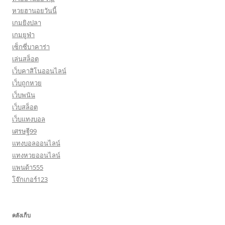
หวยฮานอยวันนี้
เกมยิงปลา
เกมยูฟ่า
เซ็กซี่บาคาร่า
เล่นสล็อต
เว็บคาสิโนออนไลน์
เว็บถูกหวย
เว็บพนัน
เว็บสล็อต
เว็บแทงบอล
เศรษฐี99
แทงบอลออนไลน์
แทงหวยออนไลน์
แพนด้า555
โจ๊กเกอร์123
คลังเก็บ