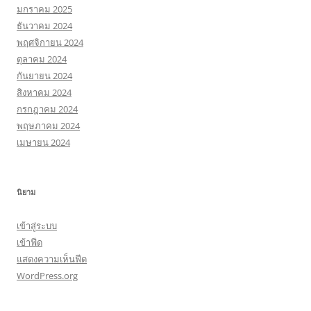
มกราคม 2025
ธันวาคม 2024
พฤศจิกายน 2024
ตุลาคม 2024
กันยายน 2024
สิงหาคม 2024
กรกฎาคม 2024
พฤษภาคม 2024
เมษายน 2024
นิยาม
เข้าสู่ระบบ
เข้าฟีด
แสดงความเห็นฟีด
WordPress.org