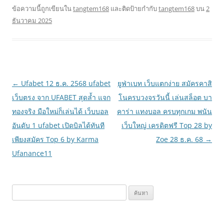
ข้อความนี้ถูกเขียนใน
tangtem168
และติดป้ายกำกับ
tangtem168
บน
2
ธันวาคม 2025
เมนู
←
Ufabet 12 ธ.ค. 2568 ufabet
ยูฟ่าเบท เว็บแตกง่าย สมัครคาสิ
นำทาง
เว็บตรง จาก UFABET สุดล้ำ แจก
โนครบวงจรวันนี้ เล่นสล็อต บา
เรื่อง
ทองจริง มือใหม่ก็เล่นได้ เว็บบอล
คาร่า แทงบอล ครบทุกเกม พนัน
อันดับ 1 ufabet เปิดบิลได้ทันที
เว็บใหญ่ เครดิตฟรี Top 28 by
เพียงสมัคร Top 6 by Karma
Zoe 28 ธ.ค. 68
→
Ufanance11
ค้นหา
สำหรับ: