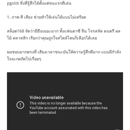
pgslot สิ่งที่รู้สึกได้ตั้งแต่หนแรกที่เล่น
1. ภาพ สี เสียง ช่วยทำให้เล่นได้แบบไม่เครียด
สล็อต168 จัดว่ามีธีมเยอะมาก ทั้งแฟนตาซี จีน โจรสลัด ดนตรี ผล
ไม้ คลาสสิก เรียกว่าคุณถูกใจสไตล์ไหนก็เลือกได้เลย
ผมชอบมากตรงที่ เสียงเวลาชนะมันให้ความรู้สึกดีมาก แบบมีกำลัง
ใจจะกดถัดไปเรื่อยๆ