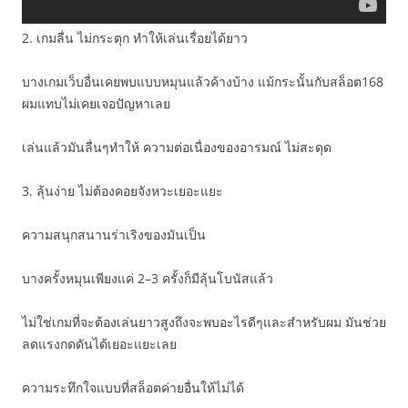
2. เกมลื่น ไม่กระตุก ทำให้เล่นเรื่อยได้ยาว
บางเกมเว็บอื่นเคยพบแบบหมุนแล้วค้างบ้าง แม้กระนั้นกับสล็อต168
ผมแทบไม่เคยเจอปัญหาเลย
เล่นแล้วมันลื่นๆทำให้ ความต่อเนื่องของอารมณ์ ไม่สะดุด
3. ลุ้นง่าย ไม่ต้องคอยจังหวะเยอะแยะ
ความสนุกสนานร่าเริงของมันเป็น
บางครั้งหมุนเพียงแค่ 2–3 ครั้งก็มีลุ้นโบนัสแล้ว
ไม่ใช่เกมที่จะต้องเล่นยาวสูงถึงจะพบอะไรดีๆและสำหรับผม มันช่วย
ลดแรงกดดันได้เยอะแยะเลย
ความระทึกใจแบบที่สล็อตค่ายอื่นให้ไม่ได้