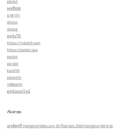
pgslot
พุซซี่888
บาคาร่า
slotxo
slotpg
ดูหนังโป๊
https://1xbetth.win
https://pgslot.spa
pgslot
pg slot
kiss918
pgslotth
188betth
ดูหนังออนไลน์
เรื่องล่าสุด
เครดิตฟรี Hengjing168d.com 30 กันยายน 2569 hengjing168 หวย