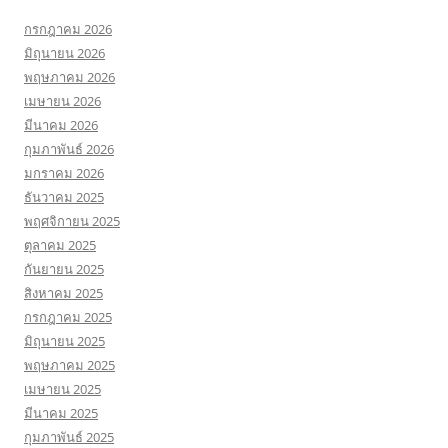
กรกฎาคม 2026
มิถุนายน 2026
พฤษภาคม 2026
เมษายน 2026
มีนาคม 2026
กุมภาพันธ์ 2026
มกราคม 2026
ธันวาคม 2025
พฤศจิกายน 2025
ตุลาคม 2025
กันยายน 2025
สิงหาคม 2025
กรกฎาคม 2025
มิถุนายน 2025
พฤษภาคม 2025
เมษายน 2025
มีนาคม 2025
กุมภาพันธ์ 2025