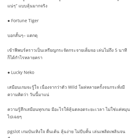
แน่ๆ” แบบลุ้นมากจริง
● Fortune Tiger
บอกสั้นๆ– แตกดุ
เข้าฟีพบร์คราวเป็นเหรียญกระจัดกระจายเต็มจอ เล่นไม่ถึง 5 นาที
ก็ได้กำไรหลายครา
● Lucky Neko
เสมือนเกมจะรู้ใจ เนื่องจากว่าตัว Wild โผล่หลายครั้งจนกระทั่งมี
ความคิดว่า วันนี้มาแน่
ความรู้สึกเสมือนทุกเกม มีอะไรให้ลุ้นตลอดระยะเวลา ไม่ใช่แค่หมุน
ไปเฉยๆ
pgslot เกมบันเทิงใจ ตื่นเต้น ลุ้นง่าย ไม่บีบคั้น เล่นเพลิดเพลินจน