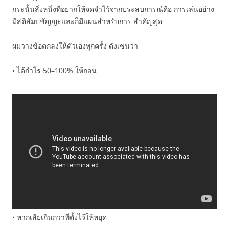
กระนั้นสิ่งหนึ่งที่อยากให้จดจำไว้จากประสบการณ์คือ การเล่นอย่าง
มีสติสัมปชัญญะและก็มีแผนสำหรับการ สำคัญสุด
ผมวางข้อตกลงให้ตัวเองทุกครั้ง ดังเช่นว่า
• ได้กำไร 50–100% ให้ถอน
• หากเสียเกินกว่าที่ตั้งไว้ให้หยุด