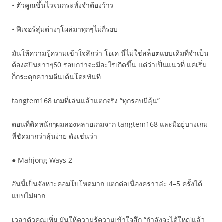
• ตัวคูณขึ้นไวจนกระทั่งจำต้องว้าว
• ฟีเจอร์สุ่มต่างๆโผล่มาทุกๆไม่กี่รอบ
มันให้ความรู้ความเข้าใจสึกว่า โอเค นี่ไม่ใช่สล็อตแบบเดิมที่จำเป็น
ต้องสปินยาวๆ50 รอบกว่าจะมีอะไรเกิดขึ้น แต่ว่าเป็นแนวที่ แค่เริ่ม
ก็กระตุกความตื่นเต้นโดยทันที
tangtem168 เกมที่เล่นแล้วแตกจริง “ทุกรอบมีลุ้น”
ตอนที่ติดหนักๆผมลองหลายเกมจาก tangtem168 และมีอยู่บางเกม
ที่ชัดมากว่าลุ้นง่าย ดังเช่นว่า
● Mahjong Ways 2
อันนี้เป็นจังหวะคอมโบโหดมาก แตกต่อเนื่องคราวล่ะ 4–5 ครั้งได้
แบบไม่ยาก
เวลาตัวคูณเพิ่ม มันให้ความรู้ความเข้าใจสึก “กำลังจะได้ใหญ่แล้ว