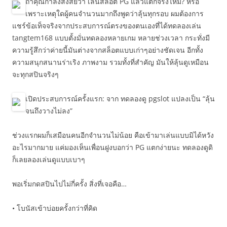
ถ้าคุณกำลังสงสัยว่า เล่นสล็อต PG แล้วแตกจริงไหม? หรือ
เพราะเหตุใดผู้คนจำนวนมากถึงพูดว่าลุ้นทุกรอบ ผมต้องการ
แชร์ข้อเท็จจริงจากประสบการณ์ตรงของตนเองที่ได้ทดลองเล่น
tangtem168 แบบตั้งมั่นทดลองหลายเกม หลายช่วงเวลา กระทั่งมี
ความรู้สึกว่าค่ายนี้มันต่างจากสล็อตแบบเก่าๆอย่างชัดเจน อีกทั้ง
ความสนุกสนานร่าเริง ภาพงาม รวมทั้งที่สำคัญ มันให้ลุ้นดูเหมือน
จะทุกสปินจริงๆ
เปิดประสบการณ์ครั้งแรก: จาก ทดลองดู pgslot แปลงเป็น “ลุ้น
จนถึงวางไม่ลง”
ช่วงแรกผมก็เสมือนคนอีกจำนวนไม่น้อย คือเข้ามาเล่นแบบมิได้หวัง
อะไรมากมาย แค่มองเห็นเพื่อนฝูงบอกว่า PG แตกง่ายนะ ทดลองดูดิ
ก็เลยลองเล่นดูแบบเบาๆ
พอเริ่มกดสปินไปไม่กี่ครั้ง สิ่งที่เจอคือ…
• โบนัสเข้าบ่อยครั้งกว่าที่คิด