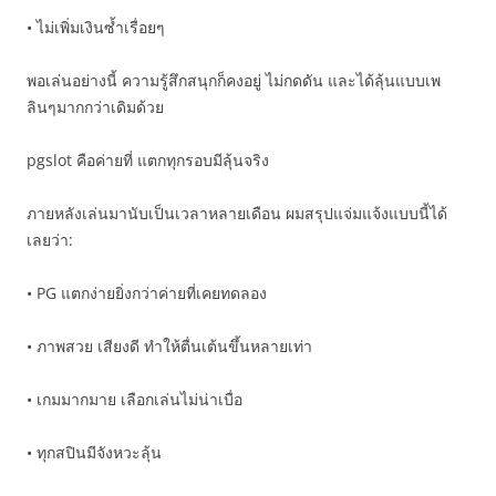
• ไม่เพิ่มเงินซ้ำเรื่อยๆ
พอเล่นอย่างนี้ ความรู้สึกสนุกก็คงอยู่ ไม่กดดัน และได้ลุ้นแบบเพ
ลินๆมากกว่าเดิมด้วย
pgslot คือค่ายที่ แตกทุกรอบมีลุ้นจริง
ภายหลังเล่นมานับเป็นเวลาหลายเดือน ผมสรุปแจ่มแจ้งแบบนี้ได้
เลยว่า:
• PG แตกง่ายยิ่งกว่าค่ายที่เคยทดลอง
• ภาพสวย เสียงดี ทำให้ตื่นเต้นขึ้นหลายเท่า
• เกมมากมาย เลือกเล่นไม่น่าเบื่อ
• ทุกสปินมีจังหวะลุ้น