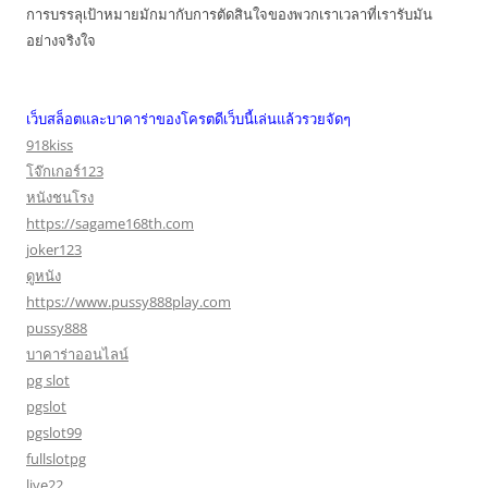
การบรรลุเป้าหมายมักมากับการตัดสินใจของพวกเราเวลาที่เรารับมัน
อย่างจริงใจ
เว็บสล็อตและบาคาร่าของโครตดีเว็บนี้เล่นแล้วรวยจัดๆ
918kiss
โจ๊กเกอร์123
หนังชนโรง
https://sagame168th.com
joker123
ดูหนัง
https://www.pussy888play.com
pussy888
บาคาร่าออนไลน์
pg slot
pgslot
pgslot99
fullslotpg
live22