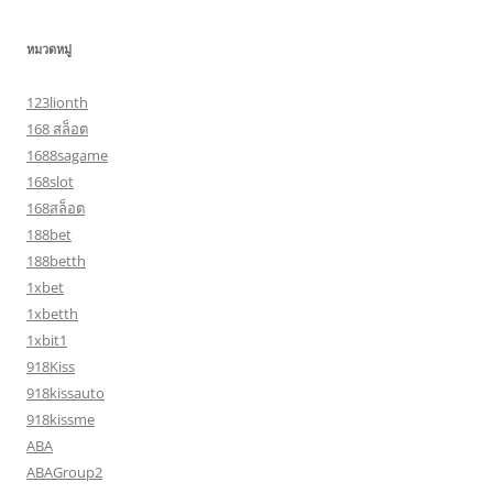
หมวดหมู่
123lionth
168 สล็อต
1688sagame
168slot
168สล็อต
188bet
188betth
1xbet
1xbetth
1xbit1
918Kiss
918kissauto
918kissme
ABA
ABAGroup2