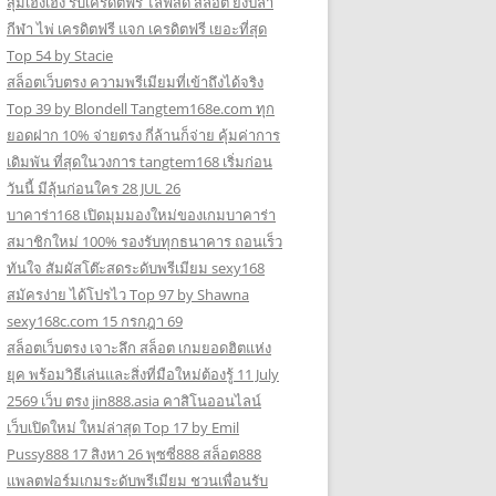
สุ่มเฮงเฮง รับเครดิตฟรี ไลฟ์สด สล็อต ยิงปลา
กีฬา ไพ่ เครดิตฟรี แจก เครดิตฟรี เยอะที่สุด
Top 54 by Stacie
สล็อตเว็บตรง ความพรีเมียมที่เข้าถึงได้จริง
Top 39 by Blondell Tangtem168e.com ทุก
ยอดฝาก 10% จ่ายตรง กี่ล้านก็จ่าย คุ้มค่าการ
เดิมพัน ที่สุดในวงการ tangtem168 เริ่มก่อน
วันนี้ มีลุ้นก่อนใคร 28 JUL 26
บาคาร่า168 เปิดมุมมองใหม่ของเกมบาคาร่า
สมาชิกใหม่ 100% รองรับทุกธนาคาร ถอนเร็ว
ทันใจ สัมผัสโต๊ะสดระดับพรีเมียม sexy168
สมัครง่าย ได้โปรไว Top 97 by Shawna
sexy168c.com 15 กรกฎา 69
สล็อตเว็บตรง เจาะลึก สล็อต เกมยอดฮิตแห่ง
ยุค พร้อมวิธีเล่นและสิ่งที่มือใหม่ต้องรู้ 11 July
2569 เว็บ ตรง jin888.asia คาสิโนออนไลน์
เว็บเปิดใหม่ ใหม่ล่าสุด Top 17 by Emil
Pussy888 17 สิงหา 26 พุซซี่888 สล็อต888
แพลตฟอร์มเกมระดับพรีเมียม ชวนเพื่อนรับ