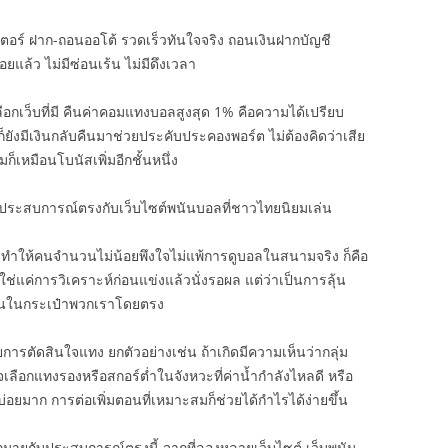
ิวเตอร์ ฝาก-ถอนออโต้ รวดเร็วทันใจจริง ถอนเงินฝากบัญชี
อยแล้ว ไม่มีซ่อนเร้น ไม่มีดึงเวลา
อกเว็บที่มี คืนค่าคอมแทงบอลสูงสุด 1% คือความได้เปรียบ
ังมีเงินกลับคืนมาช่วยประคับประคองพอร์ต ไม่ต้องคิดว่าเสีย
ก็เหมือนโบนัสเพิ่มอีกชั้นหนึ่ง
ประสบการณ์ตรงกับเว็บไซต์พนันบอลที่ชาวไทยนิยมเล่น
รวมทั้งทำให้คนจำนวนไม่น้อยพึงใจไม่แพ้การดูบอลในสนามจริง ก็คือ
แค่การวิเคราะห์ก่อนแข่งแล้วนั่งรอผล แต่ว่าเป็นการลุ้น
เงินในกระเป๋าพวกเราโดยตรง
ารตัดสินใจแทง ยกตัวอย่างเช่น ถ้าเกิดมีความเห็นว่ากลุ่ม
จเลือกแทงรองหรือสกอร์ต่ำในจังหวะที่ค่าน้ำกำลังไหลดี หรือ
บ่อยมาก การต่อเพิ่มตอนที่เหมาะสมก็ช่วยได้กำไรได้ง่ายขึ้น
มายกับประสบการณ์ตรงนี้ จากที่ลองหลายเว็บไซต์ เว็บพนัน