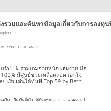
งรวมและค้นหาข้อมูลเกี่ยวกับการลงทุนท
 Toplist Hub
ข้าม
ไป
WELCOME TO THE FAMILY!
ยัง
เนื้อหา
fa11k รวมเกมจ่ายหนัก เล่นง่าย มือ
บ 100% มีศูนย์ช่วยเหลือตลอด เอาใจ
ย เริ่มเล่นได้ทันที Top 59 by Beth
นทวีปเอเชีย เงินมั่นใจ 100% แทงบอล ฝากถอนได้ตลอด 1