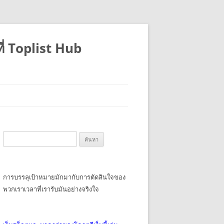
ี่ Toplist Hub
ค้นหา
สำหรับ:
การบรรลุเป้าหมายมักมากับการตัดสินใจของ
พวกเราเวลาที่เรารับมันอย่างจริงใจ