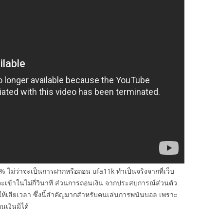
์ 100% ไม่ว่าจะเป็นการฝากหรือถอน ufa11k ทำเป็นจริงจากที่เว็บ
ะเข้าในไม่กี่วินาที ส่วนการถอนเงิน จากประสบการณ์ส่วนตัว
ี่ให้เสียเวลา ซึ่งนี้สำคัญมากสำหรับคนเล่นการพนันบอล เพราะ
นเงินมิได้