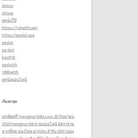
slotxo
slotpg
ดูหนังโป๊
https://1xbetth.win
https://pgslot.spa
pgslot
pg slot
kiss918
pgslotth
188betth
ดูหนังออนไลน์
เรื่องล่าสุด
เครดิตฟรี Hengjing168d.com 30 กันยายน
2569 hengjing168 หวยออนไลน์ อัตราจ่าย
มากที่สุด ของไทย ฝากประจำรับ 500 กล่อง