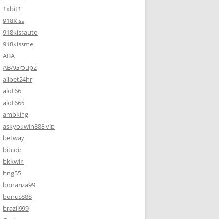
1xbit1
918Kiss
918kissauto
918kissme
ABA
ABAGroup2
allbet24hr
alot66
alot666
ambking
askyouwin888 vip
betway
bitcoin
bkkwin
bng55
bonanza99
bonus888
brazil999