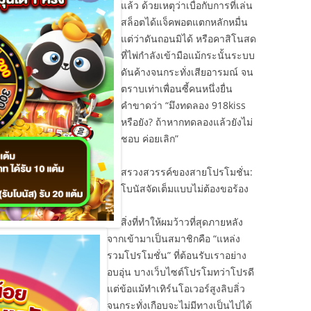
แล้ว ด้วยเหตุว่าเบื่อกับการที่เล่น
สล็อตได้แจ็คพอตแตกหลักหมื่น
แต่ว่าดันถอนมิได้ หรือคาสิโนสด
ที่ไพ่กำลังเข้ามือแม้กระนั้นระบบ
ดันค้างจนกระทั่งเสียอารมณ์ จน
ตราบเท่าเพื่อนซี้คนหนึ่งยื่น
คำขาดว่า “มึงทดลอง 918kiss
หรือยัง? ถ้าหากทดลองแล้วยังไม่
ชอบ ค่อยเลิก”
สรวงสวรรค์ของสายโปรโมชั่น:
โบนัสจัดเต็มแบบไม่ต้องขอร้อง
สิ่งที่ทำให้ผมว้าวที่สุดภายหลัง
จากเข้ามาเป็นสมาชิกคือ “แหล่ง
รวมโปรโมชั่น” ที่ต้อนรับเราอย่าง
อบอุ่น บางเว็บไซต์โปรโมทว่าโปรดี
แต่ข้อแม้ทำเทิร์นโอเวอร์สูงลิบลิ่ว
จนกระทั่งเกือบจะไม่มีทางเป็นไปได้