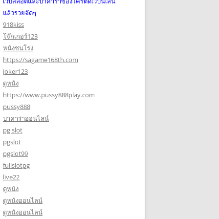
เว็บสล็อตและบาคาร่าของโครตดีเว็บนี้เล่น
แล้วรวยจัดๆ
918kiss
โจ๊กเกอร์123
หนังชนโรง
https://sagame168th.com
joker123
ดูหนัง
https://www.pussy888play.com
pussy888
บาคาร่าออนไลน์
pg slot
pgslot
pgslot99
fullslotpg
live22
ดูหนัง
ดูหนังออนไลน์
ดูหนังออนไลน์