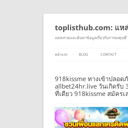
toplisthub.com: แหล่
แหล่งรวมและค้นหาข้อมูลเกี่ยวกับการลงทุนที่
หน้าแรก
BLOG
CONTACT
918kissme ทางเข้าปลอดภัย
allbet24hr.live วันเกิดรับ 
ที่เดียว 918kissme สมัคร