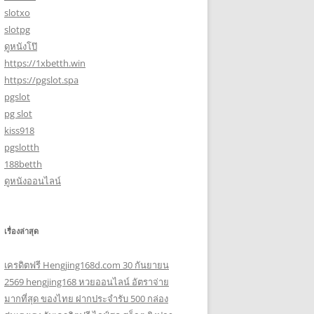
slotxo
slotpg
ดูหนังโป๊
https://1xbetth.win
https://pgslot.spa
pgslot
pg slot
kiss918
pgslotth
188betth
ดูหนังออนไลน์
เรื่องล่าสุด
เครดิตฟรี Hengjing168d.com 30 กันยายน
2569 hengjing168 หวยออนไลน์ อัตราจ่าย
มากที่สุด ของไทย ฝากประจำรับ 500 กล่อง