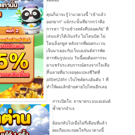
คุณก็น่าจะรู้ว่าแวดวงนี้ “เข้าแล้ว
ออกยาก” แม้กระนั้นที่ยากกว่าคือ
การหา “บ้านข้างหลังที่ปลอดภัย” ที่
เล่นแล้วได้เงินจริง ไม่โดนบิด ไม่
โดนล็อกยูส หลังจากที่ผมตระเวน
เจ็บมาเยอะกับเว็บเอเย่นต์สารพัด
สารพันรูปแบบ วันนี้ผมต้องการจะ
มาแชร์ประสบการณ์ตรงจากใจเสือ
สิ้นลายที่มาเจอจุดแปลงชีวิตที่
allbet24hr เว็บไซต์ตรงอันดับ 1 ที่
ทำให้ผมเลิกย้ายค่ายไปไหนอีกเลย
การเปิดใจ: ลาขาดระบบเอเย่นต์
ซ้ำซากจำเจ
ย้อนกลับไปเมื่อไม่กี่เดือนที่แล้ว
ผมเกือบจะถอดใจกับแวดวงนี้