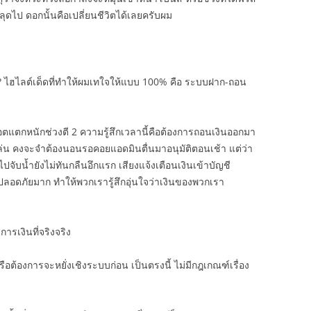
ุดไป ดอกนั้นคือเปลี่ยนชีวิตได้เลยครับผม
? ไฮไลต์เด็ดที่ทำให้ผมเทใจให้แบบ 100% คือ ระบบฝาก-ถอน
็อตแตกหนักช่วงตี 2 ความรู้สึกเวลานี้คือต้องการถอนเงินออกมา
ยเล่น คงจะจำต้องนอนรอคอยแอดมินตื่นมาอนุมัติตอนเช้า แต่ว่า
จับน้ำยังไม่ทันกลืนอึกแรก เสียงแจ้งเตือนเงินเข้าบัญชี
ก็ปลอดภัยมาก ทำให้พวกเรารู้สึกอุ่นใจว่าเงินของพวกเรา
การเงินที่จริงจริง
รือต้องการจะหยั่งเชิงระบบก่อน เป็นตรงนี้ ไม่มีกฎเกณฑ์เรื่อง