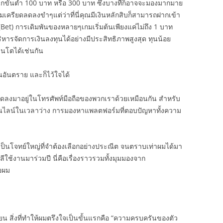
ากขั้นต่ำ 100 บาท หรือ 300 บาท ซึ่งบางทีก็อาจจะมองมากมาย
เครียดลดลงขำๆแต่ว่าที่นี่คุณมีเงินหลักสิบก็สามารถฝากเข้า
(Bet) การเดิมพันของหลายๆเกมเริ่มต้นเพียงแค่ไม่ถึง 1 บาท
ารจัดการเงินลงทุนได้อย่างมีประสิทธิภาพสูงสุด ทุนน้อย
ินโตได้เช่นกัน
นอันตราย และก็ไว้ใจได้
ดลงมาอยู่ในโทรศัพท์มือถือของพวกเราด้วยเหมือนกัน สำหรับ
นไลน์ในเวลาว่าง การมองหาแพลตฟอร์มที่ตอบปัญหาทั้งความ
ือเป็นโจทย์ใหญ่ที่จำต้องเลือกอย่างประณีต จนตราบเท่าผมได้มา
ีใช้งานมาร่วมปี นี่คือเรื่องราวรวมทั้งมุมมองจาก
บผม
น สิ่งที่ทำให้ผมตรึงใจเป็นขั้นแรกคือ “ความครบครันของตัว