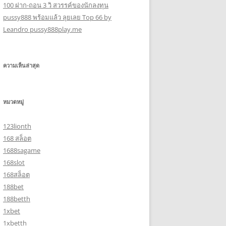
100 ฝาก-ถอน 3 วิ สวรรค์ของนักลงทุน
pussy888 พร้อมแล้ว ลุยเลย Top 66 by
Leandro pussy888play.me
ความเห็นล่าสุด
หมวดหมู่
123lionth
168 สล็อต
1688sagame
168slot
168สล็อต
188bet
188betth
1xbet
1xbetth