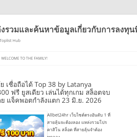
งรวมและค้นหาข้อมูลเกี่ยวกับการลงทุนท
 Toplist Hub
ข้าม
ไป
WELCOME TO THE FAMILY!
ยัง
เนื้อหา
 เชื่อถือได้ Top 38 by Latanya
300 ฟรี ยูสเดียว เล่นได้ทุกเกม สล็อตจบ
เลย แจ็คพอตกำลังแตก 23 มิ.ย. 2026
Allbet24hr เว็บไซต์ตรงอันดับ 1 ที่
สายลุ้นจะต้องลอง แหล่งรวมโปร
คาสิโน สล็อต ที่สายลุ้นจำต้อง
ทดลอง