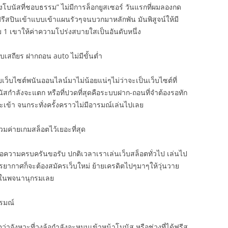
กของโบนัสที่ชอบธรรม” ไม่มีการล็อกยูสเซอร์ วันแรกที่ผมลองกด
รีสปินเข้าแบบเข้าแผนรัวๆจนบวกมาหลักพัน มันพิสูจน์ให้มี
 1 เขาให้ค่าความโปร่งสบายใสเป็นอันดับหนึ่ง
บเสถียร ฝากถอน auto ไม่มีขั้นต่ำ
ว็บไซต์พนันออนไลน์มาไม่น้อยแน่ๆไม่ว่าจะเป็นเว็บไซต์ที่
ัสกำลังจะแตก หรือที่ปวดที่สุดคือระบบฝาก-ถอนที่จำต้องรอทัก
เข้า จนกระทั่งครั้งคราวไม่มีอารมณ์เล่นไปเลย
ค่ายเกมสล็อตไว้เยอะที่สุด
ือความครบครันขอรับ ปกติเวลาเราเล่นเว็บสล็อตทั่วไป เล่นไป
ยนบรรยากาศก็จะต้องสมัครเว็บใหม่ ย้ายเครดิตไปๆมาๆให้วุ่นวาย
อยู่ในพจนานุกรมเลย
ารมณ์
ว่าจังหวะที่วงล้อกำลังจะหมุนเข้าหน้าโบนัส หรือช่วงที่ได้ฟรีส