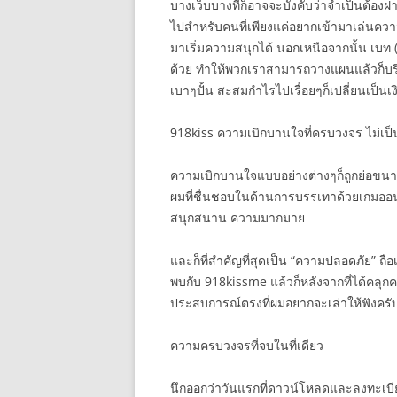
บางเว็บบางทีก็อาจจะบังคับว่าจำเป็นต้องฝ
ไปสำหรับคนที่เพียงแค่อยากเข้ามาเล่นความ
มาเริ่มความสนุกได้ นอกเหนือจากนั้น เบท 
ด้วย ทำให้พวกเราสามารถวางแผนแล้วก็บริห
เบาๆปั้น สะสมกำไรไปเรื่อยๆก็เปลี่ยนเป็นเง
918kiss ความเบิกบานใจที่ครบวงจร ไม่เป็
ความเบิกบานใจแบบอย่างต่างๆก็ถูกย่อขนา
ผมที่ชื่นชอบในด้านการบรรเทาด้วยเกมออ
สนุกสนาน ความมากมาย
และก็ที่สำคัญที่สุดเป็น “ความปลอดภัย” ถ
พบกับ 918kissme แล้วก็หลังจากที่ได้คลุกคล
ประสบการณ์ตรงที่ผมอยากจะเล่าให้ฟังครั
ความครบวงจรที่จบในที่เดียว
นึกออกว่าวันแรกที่ดาวน์โหลดและลงทะเบีย