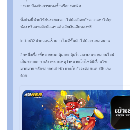
• ระบบป้องกันการแทงซ้ำหรือกรอกผิด
ทั้งปวงนี้ช่วยให้ย่นระยะเวลา ไม่ต้องวิตกกังวลว่าแทงไม่ถูก
ช่อง หรือแทงผิดตัวเลขแล้วเสียเงินเสียทองฟรี
lotto432 ฝากถอนเร็วมาก ไม่มีขั้นต่ำ ไม่ต้องรอยอดนาน
อีกหนึ่งเรื่องที่หลายคนกลุ้มอกกลุ้มใจเวลาเล่นหวยออนไลน์
เป็น ระบบการคลัง เพราะเหตุว่าหลายเว็บไซต์มีเงื่อนไข
มากมาย หรือรอยอดเข้าช้า บางเว็บยังจะต้องแนบสลิปเอง
ด้วย