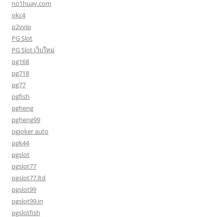
no1huay.com
okc4
p2vvip
PG Slot
PG Slot เว็บใหม่
pg168
pg718
pg77
pgfish
pgheng
pgheng99
pgjoker auto
pgk44
pgslot
pgslot77
pgslot77.ltd
pgslot99
pgslot99.in
pgslotfish