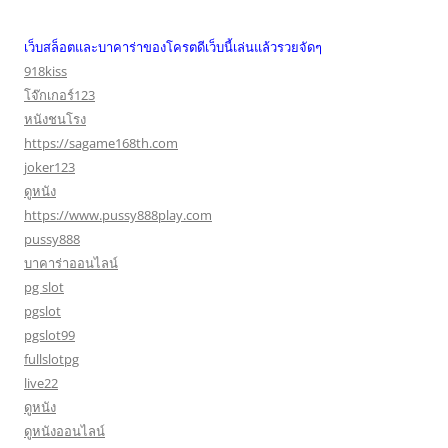
เว็บสล็อตและบาคาร่าของโครตดีเว็บนี้เล่นแล้วรวยจัดๆ
918kiss
โจ๊กเกอร์123
หนังชนโรง
https://sagame168th.com
joker123
ดูหนัง
https://www.pussy888play.com
pussy888
บาคาร่าออนไลน์
pg slot
pgslot
pgslot99
fullslotpg
live22
ดูหนัง
ดูหนังออนไลน์