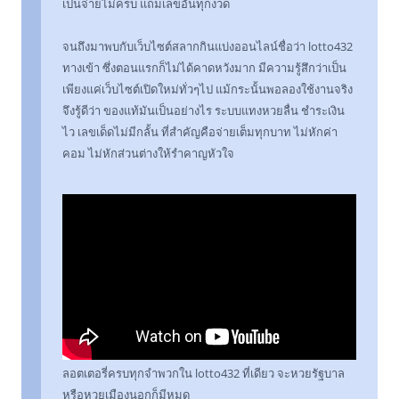
เป็นจ่ายไม่ครบ แถมเลขอั้นทุกงวด
จนถึงมาพบกับเว็บไซต์สลากกินแบ่งออนไลน์ชื่อว่า lotto432
ทางเข้า ซึ่งตอนแรกก็ไม่ได้คาดหวังมาก มีความรู้สึกว่าเป็น
เพียงแค่เว็บไซต์เปิดใหม่ทั่วๆไป แม้กระนั้นพอลองใช้งานจริง
จึงรู้ดีว่า ของแท้มันเป็นอย่างไร ระบบแทงหวยลื่น ชำระเงิน
ไว เลขเด็ดไม่มีกลั้น ที่สำคัญคือจ่ายเต็มทุกบาท ไม่หักค่า
คอม ไม่หักส่วนต่างให้รำคาญหัวใจ
ลอตเตอรี่ครบทุกจำพวกใน lotto432 ที่เดียว จะหวยรัฐบาล
หรือหวยเมืองนอกก็มีหมด