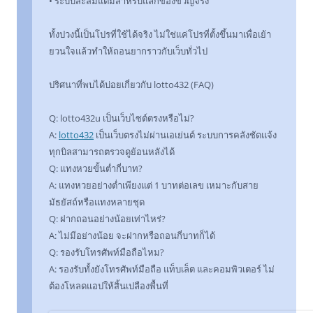
• ระบบสะสมแต้มสำหรับแลกของขวัญจริง
ทั้งปวงนี้เป็นโปรที่ใช้ได้จริง ไม่ใช่แค่โปรที่ตั้งขึ้นมาเพื่อเย้า
ยวนใจแล้วทำให้ถอนยากราวกับเว็บทั่วไป
ปริศนาที่พบได้บ่อยเกี่ยวกับ lotto432 (FAQ)
Q: lotto432u เป็นเว็บไซต์ตรงหรือไม่?
A:
lotto432
เป็นเว็บตรงไม่ผ่านเอเย่นต์ ระบบการคลังชัดแจ้ง
ทุกบิลสามารถตรวจดูย้อนหลังได้
Q: แทงหวยขั้นต่ำกี่บาท?
A: แทงหวยอย่างต่ำเพียงแต่ 1 บาทต่อเลข เหมาะกับสาย
มัธยัสถ์หรือแทงหลายชุด
Q: ฝากถอนอย่างน้อยเท่าไหร่?
A: ไม่มีอย่างน้อย จะฝากหรือถอนกี่บาทก็ได้
Q: รองรับโทรศัพท์มือถือไหม?
A: รองรับทั้งยังโทรศัพท์มือถือ แท็บเล็ต และคอมพิวเตอร์ ไม่
ต้องโหลดแอปให้สิ้นเปลืองพื้นที่