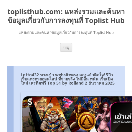
toplisthub.com: แหล่งรวมและค้นหา
ข้อมูลเกี่ยวกับการลงทุนที่ Toplist Hub
แหล่งรวมและค้นหาข้อมูลเกี่ยวกับการลงทุนที่ Toplist Hub
ข้าม
เมนู
ไป
ยัง
เนื้อหา
Lotto432 ทางเข้า websiteตรง ลองแล้วติดใจ! รีวิว
เว็บแทงหวยออนไลน์ ที่จ่ายจริง ไม่มีอั้น พนัน เว็บเปิด
ใหม่ เครดิตฟรี Top 51 by Rolland 2 ธันวาคม 2025