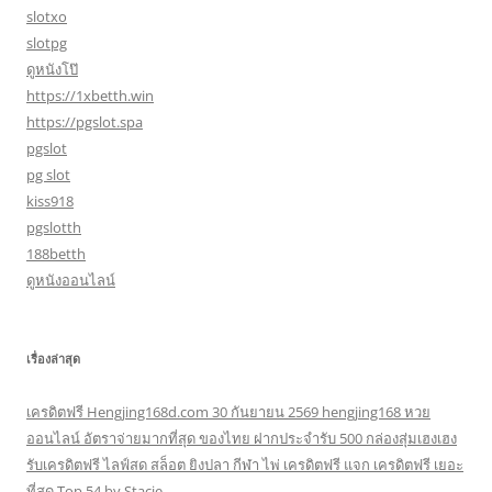
slotxo
slotpg
ดูหนังโป๊
https://1xbetth.win
https://pgslot.spa
pgslot
pg slot
kiss918
pgslotth
188betth
ดูหนังออนไลน์
เรื่องล่าสุด
เครดิตฟรี Hengjing168d.com 30 กันยายน 2569 hengjing168 หวย
ออนไลน์ อัตราจ่ายมากที่สุด ของไทย ฝากประจำรับ 500 กล่องสุ่มเฮงเฮง
รับเครดิตฟรี ไลฟ์สด สล็อต ยิงปลา กีฬา ไพ่ เครดิตฟรี แจก เครดิตฟรี เยอะ
ที่สุด Top 54 by Stacie