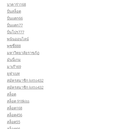
บาคาร่า168
ปั่นสล็อต
ปั่นแตก66
ปั่นแตก77
ปั่นโปร777
พนันออนไลน์
พุซซี่888
มหาวิทยาลัยราชภัฏ
มันนี่เกม
มาเก๊า69
ยูฟ่าเบท
สมัครสมาชิก lotto432
สมัครสมาชิก lotto432
สล็อต
สล็อต 918kiss
สล็อต168
สล็อต456
สล็อต55
สล็อต66