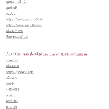
ดูหนังออนไลน์
ดูหนังฟรี
pgslot
https://www.punpro66.tv
https://www.sexy168.vip
สล็อตเว็บตรง
ซื้อหวยออนไลน์
เว็บคาสิโนน่าเล่น ทั้ง
สล็อต
และ
บาคาร่า
ตึงจริงแตกบ่อยมาก
joker123
สล็อต168
https://jinda55.asia
สล็อต99
slot44
JINDA888
pgslot
พุซซี่888
บาคาร่า