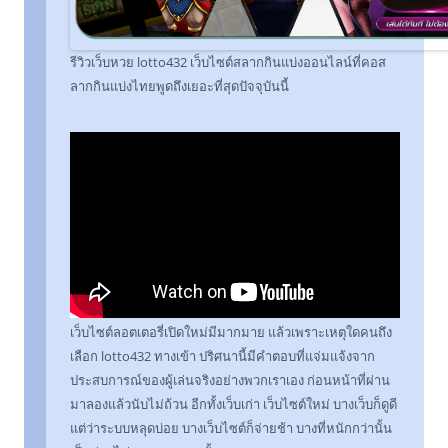
รีวิวเว็บหวย lotto432 เว็บไซต์สลากกินแบ่งออนไลน์ที่คอส
ลากกินแบ่งไทยพูดถึงเยอะที่สุดปัจจุบันนี้
เว็บไซต์ลอตเตอรี่เปิดใหม่มีมากมาย แล้วเพราะเหตุใดคนถึง
เลือก lotto432 ทางเข้า ปริศนานี้มีคำตอบที่แจ่มแจ้งจาก
ประสบการณ์ของผู้เล่นจริงอย่างพวกเราเอง ก่อนหน้าที่ผ่าน
มาลองแล้วนับไม่ถ้วน อีกทั้งเว็บเก่า เว็บไซต์ใหม่ บางเว็บก็ดูดี
แต่ว่าระบบหลุดบ่อย บางเว็บไซต์ก็จ่ายช้า บางที่หนักกว่านั้น