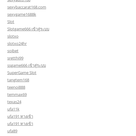
sexybaccarat168.com
sexygame1688k
Slot
Slotgame666 เข้าสู่ระบบ
slotxo
slotxo24hr
soibet
sretthi99
ssgame666 เข้าสู่ระบบ
SuperGame Slot
tangtem168
teenoi888
temmax69
texas24
ufa11k
ufa191 ทางเข้า
ufa191 ทางเข้า
ufa89