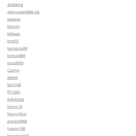
ambking
askyouwin888 vip
betway
bitcoin
bkkwin
bng55
bonanza99
bonus888
brazil999
Casino
debet
faro168
ff123th
fullslotpg
funny18
funny18.in
gaojing888
happy168
hengjing168