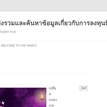
งรวมและค้นหาข้อมูลเกี่ยวกับการลงทุนท
 Toplist Hub
ข้าม
ไป
WELCOME TO THE FAMILY!
ยัง
เนื้อหา
เปลี่ย
ลิงก์
น
แปลง
เกม