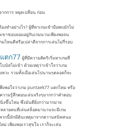
มจากการ หยุดเปลี่ยน ก่อน
้องทำอย่างไร? ผู้ที่หาเกมเข้ามือพบมักไม่
กเขาชอบยอมอยู่กับเกมนานเพียงพอจน
าเกมไหนดีหรือเปล่าดีจากการเล่นไม่กี่รอบ
่นแตก77
ผู้ที่มีความคิดริเริ่มหาเกมที่
บนัสไม่เข้า ด้วยเหตุว่าเข้าใจว่าเกม
งหวะ รวมทั้งเมื่อเล่นไปนานๆตลอดก็จะ
จะพึงพอใจว่าเกม puntaek77 แตกไหม หรือ
ความรู้สึกตอนเล่นจริงๆมากกว่าคำตอบ
ิ่งขึ้นไหม ซึ่งมันดียิ่งกว่ามากมาย
: หลายคนที่เล่นสล็อตมานานจะมีเกม
เกมพวกนี้มักมีต้นเหตุมาจากความสนิทสนม
ใหม่ เพียงพอเราสุขใจ เราก็จะเล่น