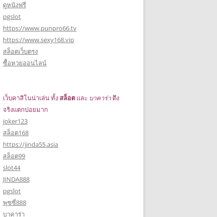
ดูหนังฟรี
pgslot
https://www.punpro66.tv
https://www.sexy168.vip
สล็อตเว็บตรง
ซื้อหวยออนไลน์
เว็บคาสิโนน่าเล่น ทั้ง
สล็อต
และ
บาคาร่า
ตึง
จริงแตกบ่อยมาก
joker123
สล็อต168
https://jinda55.asia
สล็อต99
slot44
JINDA888
pgslot
พุซซี่888
บาคาร่า