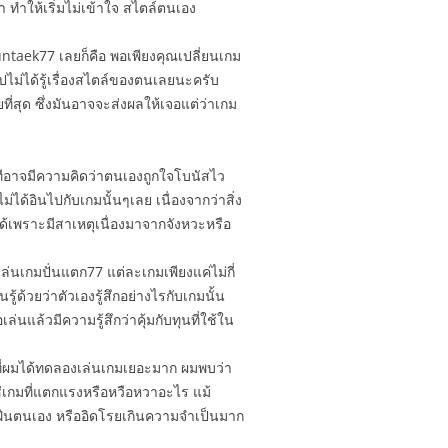
ทำให้เริ่มไม่เข้าใจ สไตล์ตนเอง
untaek77 เลยก็คือ พอเพียงคุณเปลี่ยนเกม
ม่ได้รู้เรื่องสไตล์ของตนเลยนะครับ
ี่สุด ซึ่งมันอาจจะส่งผลให้เจอแต่ว่าเกม
ทีอาจมีความคิดว่าตนเองถูกใจโบนัสไว
ได้อินไปกับเกมนั้นๆเลย เนื่องจากว่าสิ่ง
ได้เพราะมีสาเหตุเนื่องมาจากจังหวะหรือ
าเล่นเกมปั่นแตก77 แต่ละเกมเพียงแค่ไม่กี่
ู้ด้วยว่าตัวเองรู้สึกอย่างไรกับเกมนั้น
ล่นแล้วมีความรู้สึกว่าคุ้มกับทุนที่ใช้ใน
รที่ผมได้ทดลองเล่นเกมเยอะมาก ผมพบว่า
ช่เกมที่แตกแรงหรือหวือหวาอะไร แม้
 ไม่ฝืนตนเอง หรืออิดโรยเกินความจำเป็นมาก