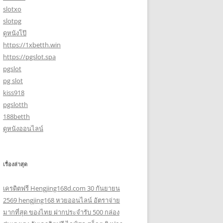
slotxo
slotpg
ดูหนังโป๊
https://1xbetth.win
https://pgslot.spa
pgslot
pg slot
kiss918
pgslotth
188betth
ดูหนังออนไลน์
เรื่องล่าสุด
เครดิตฟรี Hengjing168d.com 30 กันยายน
2569 hengjing168 หวยออนไลน์ อัตราจ่าย
มากที่สุด ของไทย ฝากประจำรับ 500 กล่อง