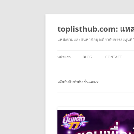
toplisthub.com: แหล่
แหล่งรวมและค้นหาข้อมูลเกี่ยวกับการลงทุนที่
หน้าแรก
BLOG
CONTACT
คลังเก็บป้ายกำกับ:
ปั่นแตก77