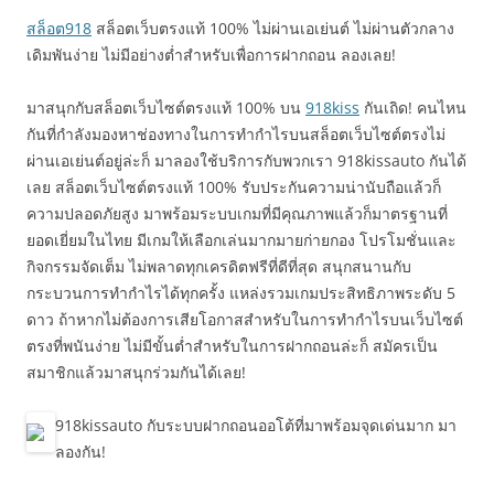
สล็อต918
สล็อตเว็บตรงแท้ 100% ไม่ผ่านเอเย่นต์ ไม่ผ่านตัวกลาง
เดิมพันง่าย ไม่มีอย่างต่ำสำหรับเพื่อการฝากถอน ลองเลย!
มาสนุกกับสล็อตเว็บไซต์ตรงแท้ 100% บน
918kiss
กันเถิด! คนไหน
กันที่กำลังมองหาช่องทางในการทำกำไรบนสล็อตเว็บไซต์ตรงไม่
ผ่านเอเย่นต์อยู่ล่ะก็ มาลองใช้บริการกับพวกเรา 918kissauto กันได้
เลย สล็อตเว็บไซต์ตรงแท้ 100% รับประกันความน่านับถือแล้วก็
ความปลอดภัยสูง มาพร้อมระบบเกมที่มีคุณภาพแล้วก็มาตรฐานที่
ยอดเยี่ยมในไทย มีเกมให้เลือกเล่นมากมายก่ายกอง โปรโมชั่นและ
กิจกรรมจัดเต็ม ไม่พลาดทุกเครดิตฟรีที่ดีที่สุด สนุกสนานกับ
กระบวนการทำกำไรได้ทุกครั้ง แหล่งรวมเกมประสิทธิภาพระดับ 5
ดาว ถ้าหากไม่ต้องการเสียโอกาสสำหรับในการทำกำไรบนเว็บไซต์
ตรงที่พนันง่าย ไม่มีขั้นต่ำสำหรับในการฝากถอนล่ะก็ สมัครเป็น
สมาชิกแล้วมาสนุกร่วมกันได้เลย!
918kissauto กับระบบฝากถอนออโต้ที่มาพร้อมจุดเด่นมาก มา
ลองกัน!