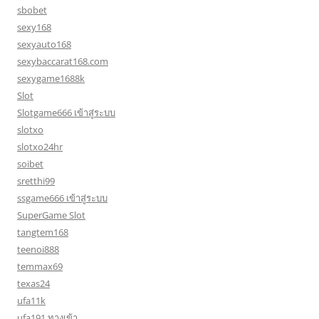
sbobet
sexy168
sexyauto168
sexybaccarat168.com
sexygame1688k
Slot
Slotgame666 เข้าสู่ระบบ
slotxo
slotxo24hr
soibet
sretthi99
ssgame666 เข้าสู่ระบบ
SuperGame Slot
tangtem168
teenoi888
temmax69
texas24
ufa11k
ufa191 ทางเข้า