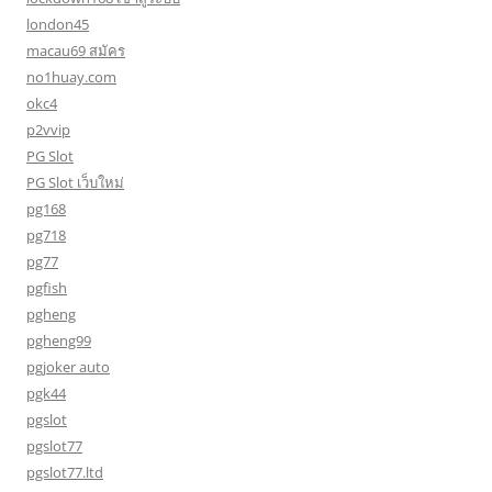
london45
macau69 สมัคร
no1huay.com
okc4
p2vvip
PG Slot
PG Slot เว็บใหม่
pg168
pg718
pg77
pgfish
pgheng
pgheng99
pgjoker auto
pgk44
pgslot
pgslot77
pgslot77.ltd