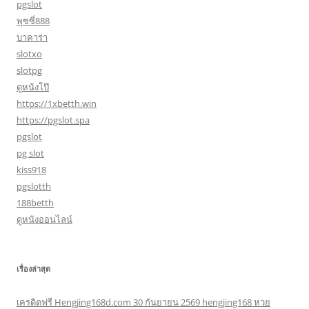
pgslot
พุซซี่888
บาคาร่า
slotxo
slotpg
ดูหนังโป๊
https://1xbetth.win
https://pgslot.spa
pgslot
pg slot
kiss918
pgslotth
188betth
ดูหนังออนไลน์
เรื่องล่าสุด
เครดิตฟรี Hengjing168d.com 30 กันยายน 2569 hengjing168 หวย