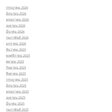
กรกฎาคม 2026
มิถุนายน 2026
พฤษภาคม 2026
เมษายน 2026
มีนาคม 2026
กุมภาพันธ์ 2026
มกราคม 2026
ธันวาคม 2025
พฤศจิกายน 2025
ตุลาคม 2025
กันยายน 2025
สิงหาคม 2025
กรกฎาคม 2025
มิถุนายน 2025
พฤษภาคม 2025
เมษายน 2025
มีนาคม 2025
กุมภาพันธ์ 2025