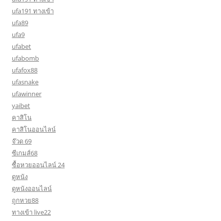
ufa191 ทางเข้า
ufa89
ufa9
ufabet
ufabomb
ufafox88
ufasnake
ufawinner
yaibet
คาสิโน
คาสิโนออนไลน์
จ๊วด 69
ซีเกมส์68
ซื้อหวยออนไลน์ 24
ดูหนัง
ดูหนังออนไลน์
ถูกหวย88
ทางเข้า live22