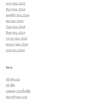
มกราคม 2025
ธันวาคม 2024
พฤศจิกายน 2024
ตุลาคม 2024
กันยายน 2024
สิงหาคม 2024
กรกฎาคม 2024
พฤษภาคม 2024
เมษายน 2024
นิยาม
เข้าสู่ระบบ
เข้าฟีด
แสดงความเห็นฟีด
WordPress.org