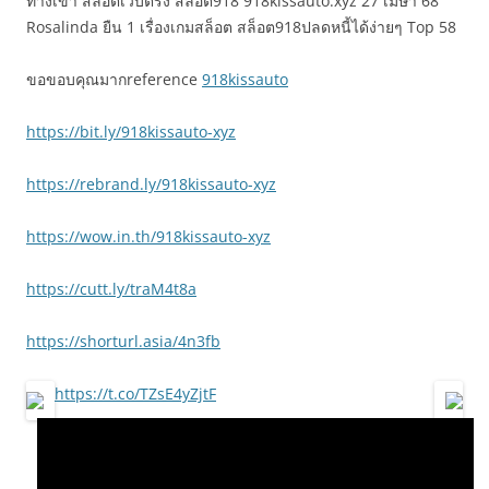
ทางเข้า สล็อตเว็บตรง สล็อต918 918kissauto.xyz 27 เมษา 68
Rosalinda ยืน 1 เรื่องเกมสล็อต สล็อต918ปลดหนี้ได้ง่ายๆ Top 58
ขอขอบคุณมากreference
918kissauto
https://bit.ly/918kissauto-xyz
https://rebrand.ly/918kissauto-xyz
https://wow.in.th/918kissauto-xyz
https://cutt.ly/traM4t8a
https://shorturl.asia/4n3fb
https://t.co/TZsE4yZjtF