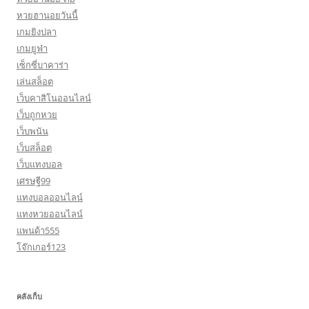
หวยฮานอยวันนี้
เกมยิงปลา
เกมยูฟ่า
เซ็กซี่บาคาร่า
เล่นสล็อต
เว็บคาสิโนออนไลน์
เว็บถูกหวย
เว็บพนัน
เว็บสล็อต
เว็บแทงบอล
เศรษฐี99
แทงบอลออนไลน์
แทงหวยออนไลน์
แพนด้า555
โจ๊กเกอร์123
คลังเก็บ