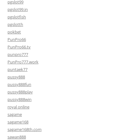
pgslot99
pgslot99.in
pgslotfish
pgslotth
pokbet
PunPro66
PunPro66.tv
punpro777
PunPro777.work
puntaek77
pussy888
pussy888fun
pussy888play
pussy888win
royal online
sagame
sagame168
sagame168th.com
sawan888