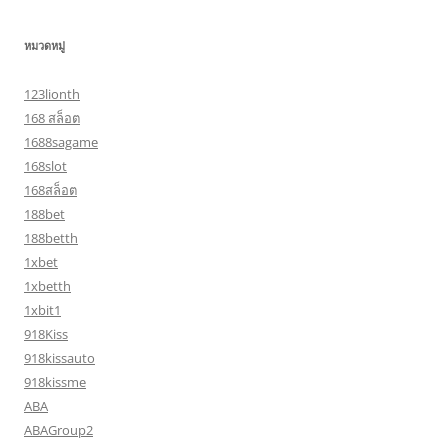
หมวดหมู่
123lionth
168 สล็อต
1688sagame
168slot
168สล็อต
188bet
188betth
1xbet
1xbetth
1xbit1
918Kiss
918kissauto
918kissme
ABA
ABAGroup2