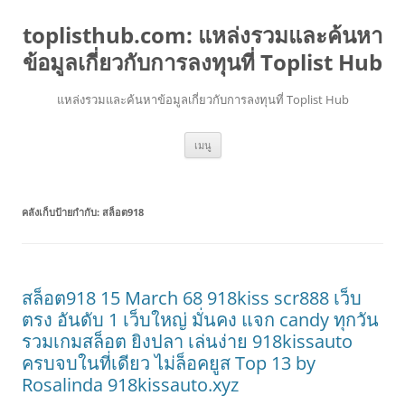
toplisthub.com: แหล่งรวมและค้นหา
ข้อมูลเกี่ยวกับการลงทุนที่ Toplist Hub
แหล่งรวมและค้นหาข้อมูลเกี่ยวกับการลงทุนที่ Toplist Hub
ข้าม
เมนู
ไป
ยัง
เนื้อหา
คลังเก็บป้ายกำกับ:
สล็อต918
สล็อต918 15 March 68 918kiss scr888 เว็บ
ตรง อันดับ 1 เว็บใหญ่ มั่นคง แจก candy ทุกวัน
รวมเกมสล็อต ยิงปลา เล่นง่าย 918kissauto
ครบจบในที่เดียว ไม่ล็อคยูส Top 13 by
Rosalinda 918kissauto.xyz