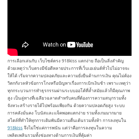
การเลือกเล่นกับ เว็บไซต์ตรง 918kiss แตกง่าย ถือเป็นสิ่งสำคัญ
ด้วยเหตุว่าเว็บตรงมีข้อดีหลายประการที่เว็บเอเย่นต์ทั่วไปไม่อาจจะ
ให้ได้ เริ่มจากความปลอดภัยและความยั่งยืนด้านการเงิน คุณไม่ต้อง
วิตกกังวลหัวข้อการโกงหรือปัญหาเรื่องการเบิกเงินช้า เพราะเหตุว่า
ทุกกระบวนการทำธุรกรรมผ่านระบบออโต้ที่ล้ำสมัยแล้วก็มีคุณภาพ
สูง เป็นลู่ทางที่เฉลียวฉลาดสำหรับคนที่ต้องการความสนุกรวมทั้ง
จังหวะสร้างรายได้ไปพร้อมเพียงกัน ด้วยความปลอดภัยสูง ระบบ
การคลังมั่นคง โบนัสและแจ็คพอตแตกง่าย รวมทั้งเกมมากมาย
สไตล์ที่ทำให้ทุกการเดิมพันมีความตื่นเต้นรวมทั้งท้า การลงทุนใน
918kiss
จึงไม่ใช่แค่การพนัน แต่ว่าคือการลงทุนในความ
เพลิดเพลินรวมทั้งช่องทางด้านการเงินที่คุ้มค่า