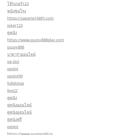
โจ๊กเกอร์123
หนังชนโรง
https://sagame168th.com
joker123
ดูหนัง
https://www.pussy888play.com
pussy888
บาคาร่าออนไลน์
pg slot
pgslot
pgslot99
fullslotpg
live22
ดูหนัง
ดูหนังออนไลน์
ดูหนังออนไลน์
ดูหนังฟรี
pgslot
https://www.punpro66.tv