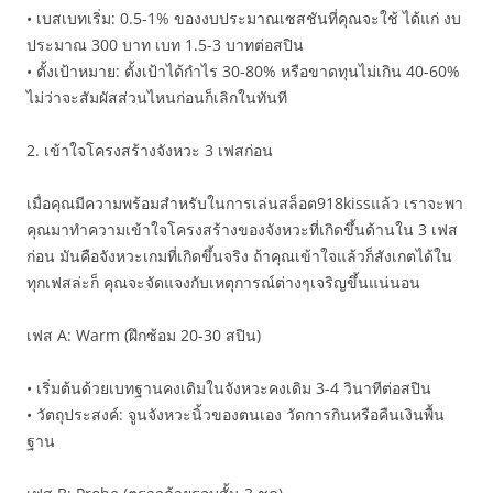
• เบสเบทเริ่ม: 0.5-1% ของงบประมาณเซสชันที่คุณจะใช้ ได้แก่ งบ
ประมาณ 300 บาท เบท 1.5-3 บาทต่อสปิน
• ตั้งเป้าหมาย: ตั้งเป้าได้กำไร 30-80% หรือขาดทุนไม่เกิน 40-60%
ไม่ว่าจะสัมผัสส่วนไหนก่อนก็เลิกในทันที
2. เข้าใจโครงสร้างจังหวะ 3 เฟสก่อน
เมื่อคุณมีความพร้อมสำหรับในการเล่นสล็อต918kissแล้ว เราจะพา
คุณมาทำความเข้าใจโครงสร้างของจังหวะที่เกิดขึ้นด้านใน 3 เฟส
ก่อน มันคือจังหวะเกมที่เกิดขึ้นจริง ถ้าคุณเข้าใจแล้วก็สังเกตได้ใน
ทุกเฟสล่ะก็ คุณจะจัดแจงกับเหตุการณ์ต่างๆเจริญขึ้นแน่นอน
เฟส A: Warm (ฝึกซ้อม 20-30 สปิน)
• เริ่มต้นด้วยเบทฐานคงเดิมในจังหวะคงเดิม 3-4 วินาทีต่อสปิน
• วัตถุประสงค์: จูนจังหวะนิ้วของตนเอง วัดการกินหรือคืนเงินพื้น
ฐาน