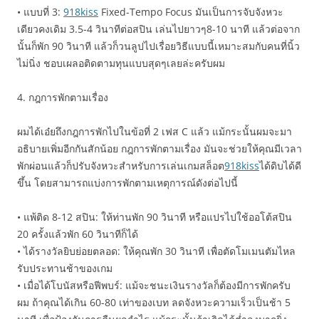
• แบบที่ 3:
918kiss
Fixed-Tempo Focus มันเป็นการจับจังหวะ
เดียวคงเดิม 3.5-4 วินาทีต่อสปิน เล่นไปยาวๆ8-10 นาที แล้วต่อจาก
นั้นก็พัก 90 วินาที แล้วก็วนลูปไปเรื่อยวิธีแบบนี้เหมาะสมกับคนที่นิ้ว
ไม่นิ่ง ชอบเผลอติดตามทุนแบบสุดๆเลยล่ะครับผม
4. กฎการพักตามเรื่อง
ผมได้เอ๋ยถึงกฎการพักไปในข้อที่ 2 เฟส C แล้ว แม้กระนั้นผมจะมา
อธิบายเพิ่มอีกกันสักน้อย กฎการพักตามเรื่อง มันจะช่วยให้คุณมีเวลา
พักผ่อนแล้วก็ปรับจังหวะสำหรับการเล่นเกมสล็อต
918kiss
ได้ดิบได้ดี
ขึ้น โดยสามารถแบ่งการพักตามเหตุการณ์ดังต่อไปนี้
• แพ้ติด 8-12 สปิน: ให้ท่านพัก 90 วินาที หรือแปรไปใช้ออโต้สปิน
20 ครั้งแล้วพัก 60 วินาทีก็ได้
• ได้รางวัลยิบย่อยตลอด: ให้คุณพัก 30 วินาที เพื่อตัดโมเมนตัมไหล
รับประทานช้าของเกม
• เมื่อได้โบนัสหรือฟีพบร์: แม้จะชนะเงินรางวัลก็ต้องมีการพักครับ
ผม ถ้าคุณได้เกิน 60-80 เท่าของเบท ลดจังหวะความเร็วเป็นช้า 5