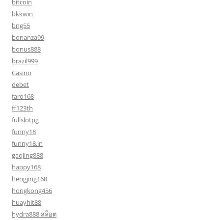
bitcoin
bkkwin
bng55
bonanza99
bonus888
brazil999
Casino
debet
faro168
ff123th
fullslotpg
funny18
funny18.in
gaojing888
happy168
hengjing168
hongkong456
huayhit88
hydra888 สล็อต