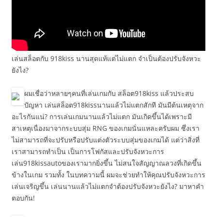
เล่นสล็อตกับ 918kiss นานสุดแท้แต่ไม่แตก จำเป็นต้องปรับจังหวะ
ยังไง?
ผมเชื่อว่าหลายๆคนที่เล่นเกมกับ สล็อต918kiss แล้วประสบ
ปัญหา เล่นสล็อต918kissนานแล้วไม่แตกสักที มันมีต้นเหตุจาก
อะไรกันแน่? การเล่นเกมนานแล้วไม่แตก มันเกิดขึ้นได้เพราะมี
สาเหตุเนื่องมาจากระบบสุ่ม RNG ของเกมนั่นแหละครับผม ซึ่งเรา
ไม่สามารถที่จะปรับหรือปรับแต่งตัวระบบสุ่มของเกมได้ แต่ว่าสิ่งที่
เราสามารถทำเป็น เป็นการโฟกัสและปรับจังหวะการ
เล่น918kissautoของเรามากยิ่งขึ้น ไม่สนใจสัญญาณลวงที่เกิดขึ้น
ข้างในเกม รวมทั้ง ในบทความนี้ ผมจะช่วยทำให้คุณปรับจังหวะการ
เล่นเจริญขึ้น เล่นนานแล้วไม่แตกจำต้องปรับจังหวะยังไง? มาหาคำ
ตอบกัน!