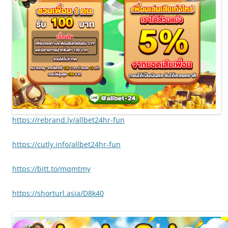
https://rebrand.ly/allbet24hr-fun
https://cutly.info/allbet24hr-fun
https://bitt.to/mqmtmy
https://shorturl.asia/D8k40