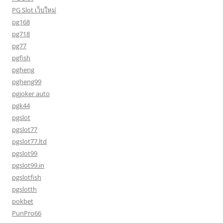
PG Slot เว็บใหม่
pg168
pg718
pg77
pgfish
pgheng
pgheng99
pgjoker auto
pgk44
pgslot
pgslot77
pgslot77.ltd
pgslot99
pgslot99.in
pgslotfish
pgslotth
pokbet
PunPro66