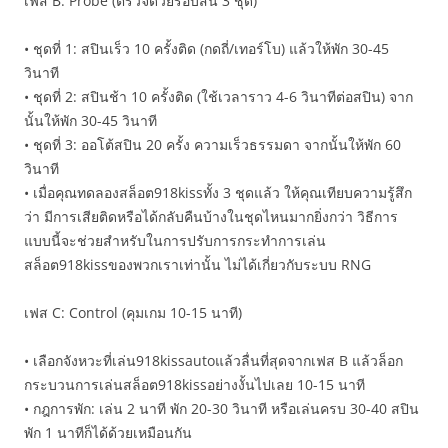
เฟส B: Probe (ตรวจด้วยรอบสั้น 3 ชุด)
• ชุดที่ 1: สปินเร็ว 10 ครั้งติด (กดถี่/เทอร์โบ) แล้วให้พัก 30-45
วินาที
• ชุดที่ 2: สปินช้า 10 ครั้งติด (ใช้เวลาราว 4-6 วินาทีต่อสปิน) จาก
นั้นให้พัก 30-45 วินาที
• ชุดที่ 3: ออโต้สปิน 20 ครั้ง ความเร็วธรรมดา จากนั้นให้พัก 60
วินาที
• เมื่อคุณทดลองสล็อต918kissทั้ง 3 ชุดแล้ว ให้คุณเทียบความรู้สึก
ว่า มีการเสียติดหรือได้กลับคืนบ้างในชุดไหนมากยิ่งกว่า วิธีการ
แบบนี้จะช่วยสำหรับในการปรับการกระทำการเล่น
สล็อต918kissของพวกเราเท่านั้น ไม่ได้เกี่ยวกับระบบ RNG
เฟส C: Control (คุมเกม 10-15 นาที)
• เลือกจังหวะที่เล่น918kissautoแล้วลื่นที่สุดจากเฟส B แล้วล็อก
กระบวนการเล่นสล็อต918kissอย่างงั้นไปเลย 10-15 นาที
• กฎการพัก: เล่น 2 นาที พัก 20-30 วินาที หรือเล่นครบ 30-40 สปิน
พัก 1 นาทีก็ได้ด้วยเหมือนกัน