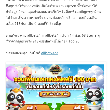
ดึงดูด ทำให้ทุกการพนันเต็มไปด้วยความสนุกรวมทั้งช่องทางได้
กำไรสูง ถ้าหากคุณกำลังมองหาเว็บไซต์สล็อตที่ตอบปัญหาทุกด้าน
ไม่ว่าจะเป็นความรวดเร็ว ความปลอดภัย หรือความเพลิดเพลิน
สล็อต918kiss เป็นคำตอบที่ดีเยี่ยมที่สุด
ค่ายดังทุกค่าย allbet24hr allbet24hr.fun 14 พ.ย. 68 Stevie ดู
รีวิวจากลูกค้าจริง 918kissปลดหนี้ได้ง่ายๆ Top 95
ขอขอบพระคุณเว็ปไซต์
allbet24hr