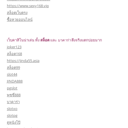
https://www.sexy168.vip
สล็อตเว็บตรง
ซื้อหวยออนไลน์
เว็บคาสิโนน่าเล่น ทั้ง
สล็อต
และ
บาคาร่า
ตึงจริงแตกบ่อยมาก
joker123
สล็อต168
https://jinda55.asia
สล็อต99
slot44
JINDA888
pgslot
พุซซี่888
บาคาร่า
slotxo
slotpg
ดูหนังโป๊