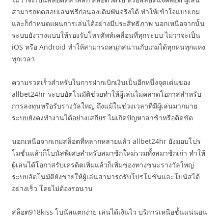
สามารถทดสอบเล่นฟรีก่อนลงเดิมพันจริงได้ ทำให้เข้าใจแบบเกม
และก็กำหนดแผนการเล่นได้อย่างมีประสิทธิภาพ นอกเหนือจากนั้น
ระบบยังวางแบบให้รองรับโทรศัพท์เคลื่อนที่ทุกระบบ ไม่ว่าจะเป็น
iOS หรือ Android ทำให้สามารถสนุกสนานกับเกมได้ทุกหนทุกแห่ง
ทุกเวลา
ความรวดเร็วสำหรับในการฝากเบิกเงินเป็นอีกหนึ่งจุดเด่นของ
allbet24hr ระบบอัตโนมัติช่วยทำให้ผู้เล่นไม่คลาดโอกาสสำหรับ
การลงทุนหรือรับรางวัลใหญ่ ถึงแม้ในช่วงเวลาที่มีผู้เล่นมากมาย
ระบบยังคงทำงานได้อย่างเสถียร ไม่เกิดปัญหาล่าช้าหรือติดขัด
นอกเหนือจากเกมสล็อตที่หลากหลายแล้ว allbet24hr ยังมอบโปร
โมชั่นแล้วก็โบนัสพิเศษสำหรับสมาชิกใหม่รวมทั้งสมาชิกเก่า ทำให้
ผู้เล่นได้โอกาสรับเครดิตเพิ่มแล้วก็เพิ่มช่องทางชนะรางวัลใหญ่
ระบบอัตโนมัติยังช่วยให้ผู้เล่นสามารถรับโปรโมชั่นและโบนัสได้
อย่างเร็ว โดยไม่ต้องรอนาน
สล็อต918kiss โบนัสแตกง่าย เล่นได้เงินไว บริการเหนือชั้นแน่นอน