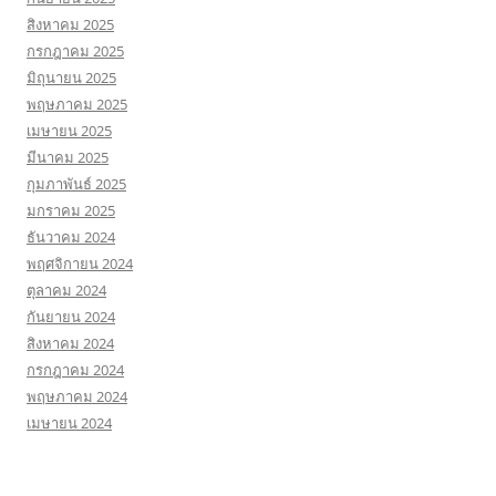
สิงหาคม 2025
กรกฎาคม 2025
มิถุนายน 2025
พฤษภาคม 2025
เมษายน 2025
มีนาคม 2025
กุมภาพันธ์ 2025
มกราคม 2025
ธันวาคม 2024
พฤศจิกายน 2024
ตุลาคม 2024
กันยายน 2024
สิงหาคม 2024
กรกฎาคม 2024
พฤษภาคม 2024
เมษายน 2024