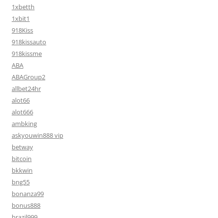
1xbetth
1xbit1
918Kiss
918kissauto
918kissme
ABA
ABAGroup2
allbet24hr
alot66
alot666
ambking
askyouwin888 vip
betway
bitcoin
bkkwin
bng55
bonanza99
bonus888
brazil999