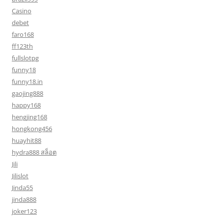
Casino
debet
faro168
ff123th
fullslotpg
funny18
funny18.in
gaojing888
happy168
hengjing168
hongkong456
huayhit88
hydra888 สล็อต
Jili
Jilislot
Jinda55
jinda888
joker123