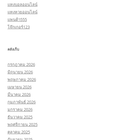
แทงบอลออนไลน์
แทงหวยออนไลน์
แพนด้า555
โจ๊กเกอร์123
คลังเก็บ
กรกฎาคม 2026
มิถุนายน 2026
พฤษภาคม 2026
เมษายน 2026
มีนาคม 2026
กุมภาพันธ์ 2026
มกราคม 2026
ธันวาคม 2025
พฤศจิกายน 2025
ตุลาคม 2025
กันยายน 2025