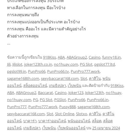
ประเภทของการลงทุน 3ประเภท
ทางเลือกในการลงทุน มีอะไรบ้าง
การลงทุนหมายถึง
การลงทุนแบ่งออกเป็นกี่ประเภท อะไรบ้าง
การลงทุน คืออะไร และมีความสําคัญอย่างไร
ตัวอย่างการลงทุน
…
ข้อความนี้ถูกเขียนใน
918Kiss
,
ABA
,
ABAGroup2
,
Casino
,
funny18.in
,
Jili
,
Jilislot
,
joker123th.co.in
,
no1huay.com
,
PG Slot
,
pgslot77.ltd
,
pgslot99.in
,
PunPro66
,
PunPro66.tv
,
PunPro777.work
,
sagame168th.com
,
sexybaccarat168.com
,
Slot
,
คาสิโน
,
พนัน
ออนไลน์
,
สล็อตออนไลน์
,
เกมยิงปลา
,
เว็บพนัน
และติดป้ายกำกับ
918Kiss
,
ABA
,
ABAGroup2
,
Baccarat
,
Casino
,
Joker123
,
Joker123th
,
no1huay
,
no1huay.com
,
PG
,
PG Slot
,
PGSlot
,
PunPro66
,
PunPro66.in
,
PunPro777
,
PunPro777.work
,
Pussy888
,
sagame168th.com
,
sexybaccarat168.com
,
Slot
,
Slot Online
,
Slotxo
,
คาสิโน
,
คาสิโน
ออนไลน์
,
บาคาร่า
,
บาคาร่าออนไลน์
,
พนันออนไลน์
,
สล็อต
,
สล็อต
ออนไลน์
,
เกมยิงปลา
,
เว็บพนัน
,
เว็บพนันออนไลน์
บน
25 เมษายน 2024