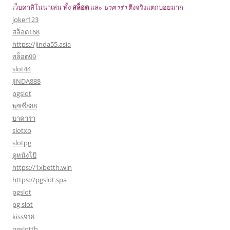
เว็บคาสิโนน่าเล่น ทั้ง
สล็อต
และ
บาคาร่า
ตึงจริงแตกบ่อยมาก
joker123
สล็อต168
https://jinda55.asia
สล็อต99
slot44
JINDA888
pgslot
พุซซี่888
บาคาร่า
slotxo
slotpg
ดูหนังโป๊
https://1xbetth.win
https://pgslot.spa
pgslot
pg slot
kiss918
pgslotth