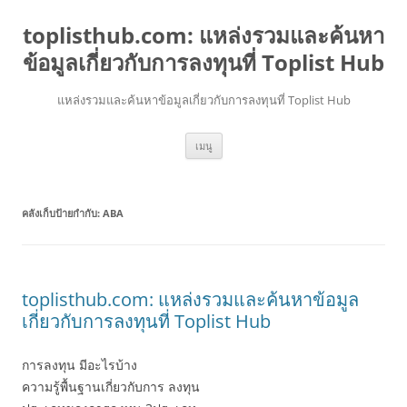
toplisthub.com: แหล่งรวมและค้นหา
ข้อมูลเกี่ยวกับการลงทุนที่ Toplist Hub
แหล่งรวมและค้นหาข้อมูลเกี่ยวกับการลงทุนที่ Toplist Hub
ข้าม
เมนู
ไป
ยัง
เนื้อหา
คลังเก็บป้ายกำกับ:
ABA
toplisthub.com: แหล่งรวมและค้นหาข้อมูล
เกี่ยวกับการลงทุนที่ Toplist Hub
การลงทุน มีอะไรบ้าง
ความรู้พื้นฐานเกี่ยวกับการ ลงทุน